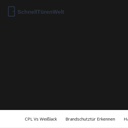
CPL Vs Weißlack
Brandschutztür Erkennen
H