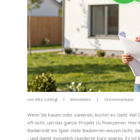
von
Elke Schlögl
Immobilien
14 Kommentare
Wenn Sie bauen oder sanieren, kostet es Geld. Viel G
oft nicht, um das ganze Projekt zu finanzieren. Hie
Bankkredit ins Spiel. Viele Bauherren wissen nicht
- und damit monatlich Hunderte Euro sparen. Es ist 