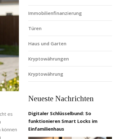
Immobilienfinanzierung
Türen
Haus und Garten
Kryptowährungen
Kryptowährung
Neueste Nachrichten
Digitaler Schlüsselbund: So
cht es
funktionieren Smart Locks im
n
Einfamilienhaus
n können
n