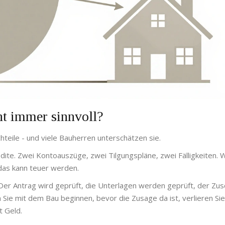
ht immer sinnvoll?
chteile - und viele Bauherren unterschätzen sie.
dite. Zwei Kontoauszüge, zwei Tilgungspläne, zwei Fälligkeiten. 
 das kann teuer werden.
Der Antrag wird geprüft, die Unterlagen werden geprüft, der Zu
 Sie mit dem Bau beginnen, bevor die Zusage da ist, verlieren Sie
t Geld.