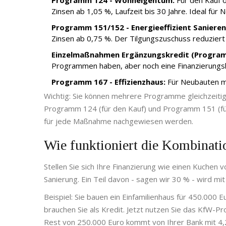
Programm 124 - Wohneigentum:
Für den Kauf o
Zinsen ab 1,05 %, Laufzeit bis 30 Jahre. Ideal für
Programm 151/152 - Energieeffizient Sanieren
Zinsen ab 0,75 %. Der Tilgungszuschuss reduziert 
Einzelmaßnahmen Ergänzungskredit (Program
Programmen haben, aber noch eine Finanzierungslü
Programm 167 - Effizienzhaus:
Für Neubauten mi
Wichtig: Sie können mehrere Programme gleichzeitig 
Programm 124 (für den Kauf) und Programm 151 (für
für jede Maßnahme nachgewiesen werden.
Wie funktioniert die Kombinati
Stellen Sie sich Ihre Finanzierung wie einen Kuchen
Sanierung. Ein Teil davon - sagen wir 30 % - wird 
Beispiel: Sie bauen ein Einfamilienhaus für 450.000 
brauchen Sie als Kredit. Jetzt nutzen Sie das KfW-P
Rest von 250.000 Euro kommt von Ihrer Bank mit 4,