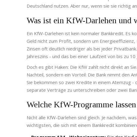
Deutschland nutzen. Aber nur, wenn sie sie richtig 
Was ist ein KfW-Darlehen und w
Ein KfW-Darlehen ist kein normaler Bankkredit. Es k
Geld nicht zum Profit, sondern um Energieeffizienz
Zinsen oft deutlich niedriger als bei jeder Privatban
Jahreszins - und das bei einer Laufzeit von bis zu 10
Doch es gibt Haken: Die KfW zahlt nicht direkt an Sie
Nachteil, sondern ein Vorteil: Die Bank nimmt den An
Sie bekommen so zwei Kredite in einem Atemzug - de
separate Verträge zu unterschreiben oder zwei Ban
Welche KfW-Programme lassen 
Nicht alle KfW-Darlehen sind gleich. Je nachdem, wa
wichtigsten, die sich mit einem Bankkredit kombinier