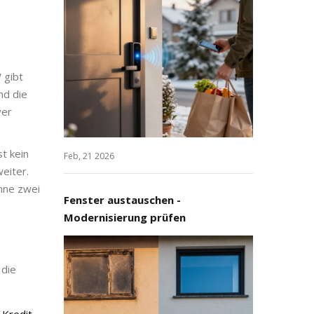
 gibt
nd die
ver
st kein
Feb, 21 2026
eiter.
hne zwei
Fenster austauschen -
Modernisierung prüfen
 die