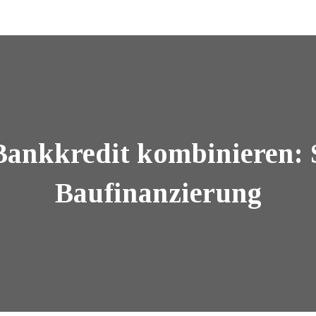
ankkredit kombinieren: So
Baufinanzierung