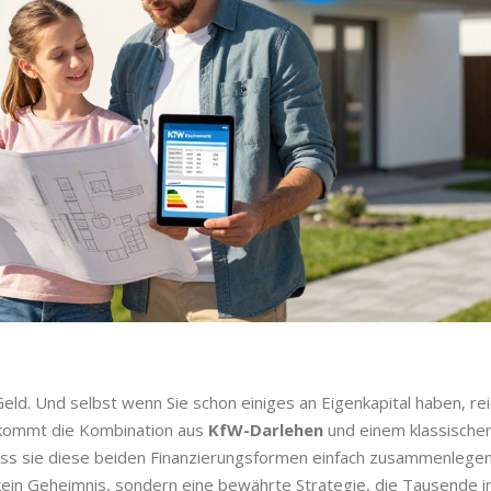
eld. Und selbst wenn Sie schon einiges an Eigenkapital haben, rei
r kommt die Kombination aus
KfW-Darlehen
und einem klassische
, dass sie diese beiden Finanzierungsformen einfach zusammenlege
kein Geheimnis, sondern eine bewährte Strategie, die Tausende i