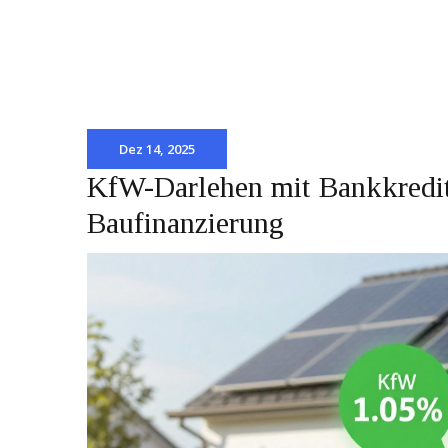
Dez 14, 2025
KfW-Darlehen mit Bankkredit 
Baufinanzierung