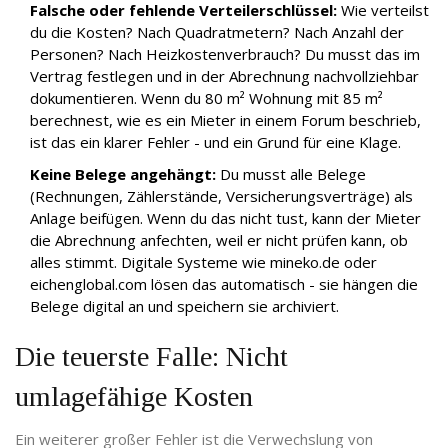
Falsche oder fehlende Verteilerschlüssel:
Wie verteilst
du die Kosten? Nach Quadratmetern? Nach Anzahl der
Personen? Nach Heizkostenverbrauch? Du musst das im
Vertrag festlegen und in der Abrechnung nachvollziehbar
dokumentieren. Wenn du 80 m² Wohnung mit 85 m²
berechnest, wie es ein Mieter in einem Forum beschrieb,
ist das ein klarer Fehler - und ein Grund für eine Klage.
Keine Belege angehängt:
Du musst alle Belege
(Rechnungen, Zählerstände, Versicherungsverträge) als
Anlage beifügen. Wenn du das nicht tust, kann der Mieter
die Abrechnung anfechten, weil er nicht prüfen kann, ob
alles stimmt. Digitale Systeme wie mineko.de oder
eichenglobal.com lösen das automatisch - sie hängen die
Belege digital an und speichern sie archiviert.
Die teuerste Falle: Nicht
umlagefähige Kosten
Ein weiterer großer Fehler ist die Verwechslung von