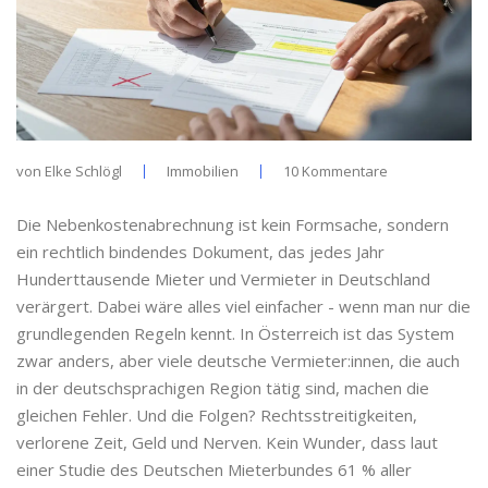
von
Elke Schlögl
Immobilien
10 Kommentare
Die Nebenkostenabrechnung ist kein Formsache, sondern
ein rechtlich bindendes Dokument, das jedes Jahr
Hunderttausende Mieter und Vermieter in Deutschland
verärgert. Dabei wäre alles viel einfacher - wenn man nur die
grundlegenden Regeln kennt. In Österreich ist das System
zwar anders, aber viele deutsche Vermieter:innen, die auch
in der deutschsprachigen Region tätig sind, machen die
gleichen Fehler. Und die Folgen? Rechtsstreitigkeiten,
verlorene Zeit, Geld und Nerven. Kein Wunder, dass laut
einer Studie des Deutschen Mieterbundes 61 % aller