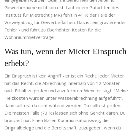
eingegeben wurden. Oder sie berechnen den Anteil für
Gewerberäume nicht korrekt. Laut einem Gutachten des
Instituts für Mietrecht (IMR) fehlt in 41 % der Fälle der
Vorwegabzug für Gewerbeflächen. Das ist ein gravierender
Fehler - und führt zu überhöhten Kosten für die
Wohnraummietverträge.
Was tun, wenn der Mieter Einspruch
erhebt?
Ein Einspruch ist kein Angriff - er ist ein Recht. Jeder Mieter
hat das Recht, die Abrechnung innerhalb von 12 Monaten
nach Erhalt zu prüfen und anzufechten. Wenn er sagt: "Meine
Heizkosten wurden unter Wasserabrechnung aufgeführt",
dann solltest du nicht wütend werden. Du solltest prüfen.
Die meisten Fälle (73 %) lassen sich ohne Gericht klären. Du
brauchst nur: Einen klaren Kommunikationsweg, die
Originalbelege und die Bereitschaft, zuzugeben, wenn du