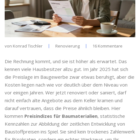
von
Konrad Tischler
Renovierung
16 Kommentare
Die Rechnung kommt, und sie ist höher als erwartet. Das
kennen viele Hausbesitzer allzu gut. Im Jahr 2025 hat sich
die Preislage im Baugewerbe zwar etwas beruhigt, aber die
Kosten liegen nach wie vor deutlich über dem Niveau von
vor einigen Jahren. Wer jetzt renoviert oder saniert, darf
nicht einfach alte Angebote aus dem Keller kramen und
darauf vertrauen, dass die Preise ähnlich bleiben. Hier
kommen
Preisindizes für Baumaterialien
,
statistische
Kennzahlen zur Abbildung der zeitlichen Entwicklung von
Baustoffpreisen
ins Spiel. Sie sind kein trockenes Zahlenwerk
für Bürokraten, sondern ein echtes Werkzeug, um Ihr