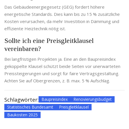
Das Gebäudeenergiegesetz (GEG) fordert höhere
energetische Standards. Dies kann bis zu 15 % zusätzliche
Kosten verursachen, da mehr Investition in Dämmung und
effiziente Heiztechnik nötig ist.
Sollte ich eine Preisgleitklausel
vereinbaren?
Bei langfristigen Projekten ja. Eine an den Baupreisindex
gekoppelte Klausel schützt beide Seiten vor unerwarteten
Preissteigerungen und sorgt für faire Vertragsgestaltung.
Achten Sie auf Obergrenzen, z. B. max. 5 % Aufschlag.
Schlagwörter:
Baupreisindex
Renovierungsbudget
Statistisches Bundesamt
Preisgleitklausel
Baukosten 2025