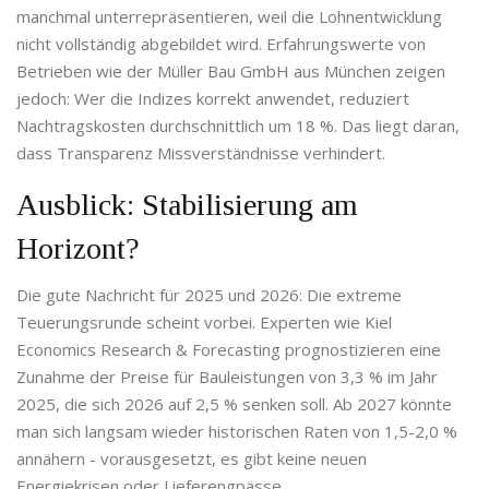
manchmal unterrepräsentieren, weil die Lohnentwicklung
nicht vollständig abgebildet wird. Erfahrungswerte von
Betrieben wie der Müller Bau GmbH aus München zeigen
jedoch: Wer die Indizes korrekt anwendet, reduziert
Nachtragskosten durchschnittlich um 18 %. Das liegt daran,
dass Transparenz Missverständnisse verhindert.
Ausblick: Stabilisierung am
Horizont?
Die gute Nachricht für 2025 und 2026: Die extreme
Teuerungsrunde scheint vorbei. Experten wie Kiel
Economics Research & Forecasting prognostizieren eine
Zunahme der Preise für Bauleistungen von 3,3 % im Jahr
2025, die sich 2026 auf 2,5 % senken soll. Ab 2027 könnte
man sich langsam wieder historischen Raten von 1,5-2,0 %
annähern - vorausgesetzt, es gibt keine neuen
Energiekrisen oder Lieferengpässe.