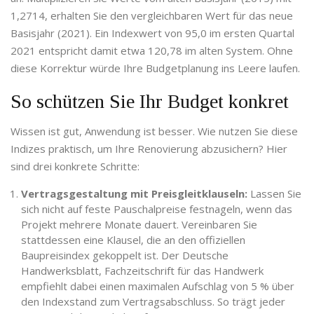
1,2714, erhalten Sie den vergleichbaren Wert für das neue
Basisjahr (2021). Ein Indexwert von 95,0 im ersten Quartal
2021 entspricht damit etwa 120,78 im alten System. Ohne
diese Korrektur würde Ihre Budgetplanung ins Leere laufen.
So schützen Sie Ihr Budget konkret
Wissen ist gut, Anwendung ist besser. Wie nutzen Sie diese
Indizes praktisch, um Ihre Renovierung abzusichern? Hier
sind drei konkrete Schritte:
Vertragsgestaltung mit Preisgleitklauseln:
Lassen Sie
sich nicht auf feste Pauschalpreise festnageln, wenn das
Projekt mehrere Monate dauert. Vereinbaren Sie
stattdessen eine Klausel, die an den offiziellen
Baupreisindex gekoppelt ist. Der
Deutsche
Handwerksblatt
,
Fachzeitschrift für das Handwerk
empfiehlt dabei einen maximalen Aufschlag von 5 % über
den Indexstand zum Vertragsabschluss. So trägt jeder