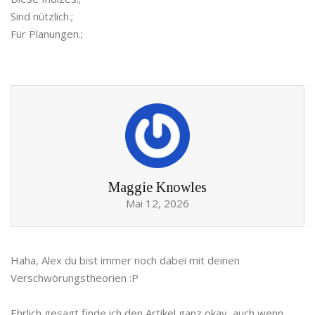
Sind nützlich.;
Für Planungen.;
Maggie Knowles
Mai 12, 2026
Haha, Alex du bist immer noch dabei mit deinen
Verschwörungstheorien :P
Ehrlich gesagt finde ich den Artikel ganz okay, auch wenn