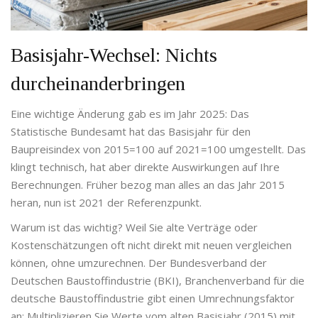
Basisjahr-Wechsel: Nichts
durcheinanderbringen
Eine wichtige Änderung gab es im Jahr 2025: Das
Statistische Bundesamt hat das Basisjahr für den
Baupreisindex von 2015=100 auf 2021=100 umgestellt. Das
klingt technisch, hat aber direkte Auswirkungen auf Ihre
Berechnungen. Früher bezog man alles an das Jahr 2015
heran, nun ist 2021 der Referenzpunkt.
Warum ist das wichtig? Weil Sie alte Verträge oder
Kostenschätzungen oft nicht direkt mit neuen vergleichen
können, ohne umzurechnen. Der
Bundesverband der
Deutschen Baustoffindustrie (BKI)
,
Branchenverband für die
deutsche Baustoffindustrie
gibt einen Umrechnungsfaktor
an: Multiplizieren Sie Werte vom alten Basisjahr (2015) mit