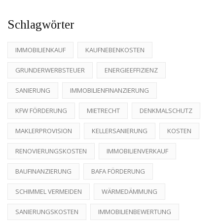
Schlagwörter
IMMOBILIENKAUF
KAUFNEBENKOSTEN
GRUNDERWERBSTEUER
ENERGIEEFFIZIENZ
SANIERUNG
IMMOBILIENFINANZIERUNG
KFW FÖRDERUNG
MIETRECHT
DENKMALSCHUTZ
MAKLERPROVISION
KELLERSANIERUNG
KOSTEN
RENOVIERUNGSKOSTEN
IMMOBILIENVERKAUF
BAUFINANZIERUNG
BAFA FÖRDERUNG
SCHIMMEL VERMEIDEN
WÄRMEDÄMMUNG
SANIERUNGSKOSTEN
IMMOBILIENBEWERTUNG