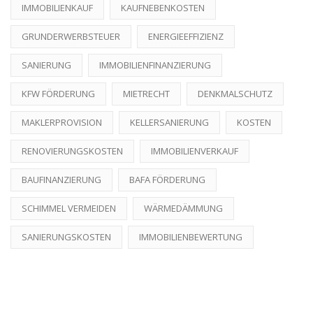
IMMOBILIENKAUF
KAUFNEBENKOSTEN
GRUNDERWERBSTEUER
ENERGIEEFFIZIENZ
SANIERUNG
IMMOBILIENFINANZIERUNG
KFW FÖRDERUNG
MIETRECHT
DENKMALSCHUTZ
MAKLERPROVISION
KELLERSANIERUNG
KOSTEN
RENOVIERUNGSKOSTEN
IMMOBILIENVERKAUF
BAUFINANZIERUNG
BAFA FÖRDERUNG
SCHIMMEL VERMEIDEN
WÄRMEDÄMMUNG
SANIERUNGSKOSTEN
IMMOBILIENBEWERTUNG