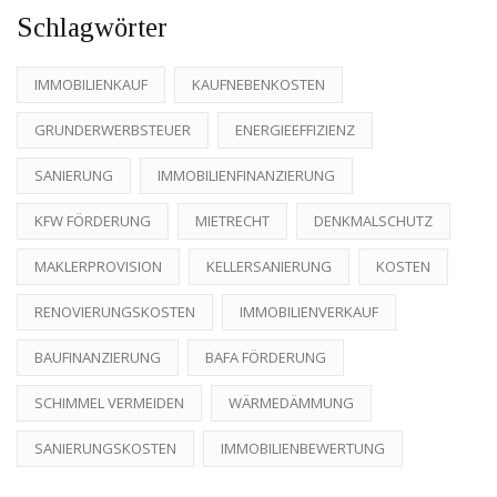
Schlagwörter
IMMOBILIENKAUF
KAUFNEBENKOSTEN
GRUNDERWERBSTEUER
ENERGIEEFFIZIENZ
SANIERUNG
IMMOBILIENFINANZIERUNG
KFW FÖRDERUNG
MIETRECHT
DENKMALSCHUTZ
MAKLERPROVISION
KELLERSANIERUNG
KOSTEN
RENOVIERUNGSKOSTEN
IMMOBILIENVERKAUF
BAUFINANZIERUNG
BAFA FÖRDERUNG
SCHIMMEL VERMEIDEN
WÄRMEDÄMMUNG
SANIERUNGSKOSTEN
IMMOBILIENBEWERTUNG