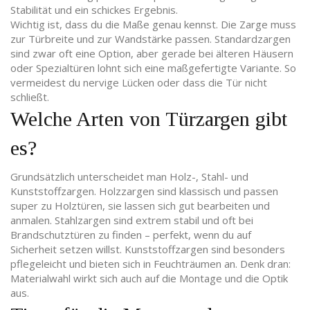
Stabilität und ein schickes Ergebnis.
Wichtig ist, dass du die Maße genau kennst. Die Zarge muss
zur Türbreite und zur Wandstärke passen. Standardzargen
sind zwar oft eine Option, aber gerade bei älteren Häusern
oder Spezialtüren lohnt sich eine maßgefertigte Variante. So
vermeidest du nervige Lücken oder dass die Tür nicht
schließt.
Welche Arten von Türzargen gibt
es?
Grundsätzlich unterscheidet man Holz-, Stahl- und
Kunststoffzargen. Holzzargen sind klassisch und passen
super zu Holztüren, sie lassen sich gut bearbeiten und
anmalen. Stahlzargen sind extrem stabil und oft bei
Brandschutztüren zu finden – perfekt, wenn du auf
Sicherheit setzen willst. Kunststoffzargen sind besonders
pflegeleicht und bieten sich in Feuchträumen an. Denk dran:
Materialwahl wirkt sich auch auf die Montage und die Optik
aus.