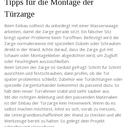
Tipps für die Montage der
Türzarge
Beim Einbau solltest du unbedingt mit einer Wasserwaage
arbeiten, damit die Zarge gerade sitzt. Ein falscher Sitz
bringt später Probleme beim Türöffnen. Befestigt wird die
Zarge normalerweise mit speziellen Dübeln oder Schrauben
direkt in der Wand. Achte darauf, dass die Zarge gut mit
Schaum oder Montagekleber abgedichtet wird, um Zugluft
oder Feuchtigkeit auszuschließen.
Beim Setzen der Zarge ist Geduld gefragt: Schritt für Schritt
ausrichten und festschrauben, dann prüfen, ob die Tür
später problemlos schließt. Zubehör wie Türdichtungen oder
spezielle Zargentürbänder bekommst du passend dazu. So
hält dein neuer Türrahmen stabil und sieht sauber aus.
Mit der richtigen Anleitung und den passenden Materialien
ist der Einbau der Türzarge kein Hexenwerk. Wenn du es
selbst machen möchtest, lohnt es sich, vorab zu messen,
die Untergrundbeschaffenheit der Wand zu checken und alle
Werkzeuge bereit zu halten. So gelingt dein Projekt
schneller und stressfreier.