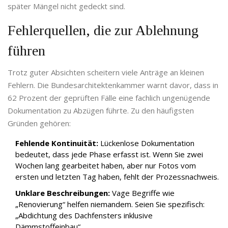
später Mängel nicht gedeckt sind.
Fehlerquellen, die zur Ablehnung
führen
Trotz guter Absichten scheitern viele Anträge an kleinen
Fehlern. Die Bundesarchitektenkammer warnt davor, dass in
62 Prozent der geprüften Fälle eine fachlich ungenügende
Dokumentation zu Abzügen führte. Zu den häufigsten
Gründen gehören:
Fehlende Kontinuität:
Lückenlose Dokumentation
bedeutet, dass jede Phase erfasst ist. Wenn Sie zwei
Wochen lang gearbeitet haben, aber nur Fotos vom
ersten und letzten Tag haben, fehlt der Prozessnachweis.
Unklare Beschreibungen:
Vage Begriffe wie
„Renovierung“ helfen niemandem. Seien Sie spezifisch:
„Abdichtung des Dachfensters inklusive
Dämmstoffeinbau“.