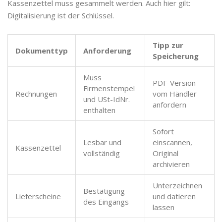
Kassenzettel muss gesammelt werden. Auch hier gilt:
Digitalisierung ist der Schlüssel.
Tipp zur
Dokumenttyp
Anforderung
Speicherung
Muss
PDF-Version
Firmenstempel
Rechnungen
vom Händler
und USt-IdNr.
anfordern
enthalten
Sofort
Lesbar und
einscannen,
Kassenzettel
vollständig
Original
archivieren
Unterzeichnen
Bestätigung
Lieferscheine
und datieren
des Eingangs
lassen