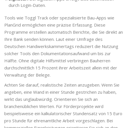
durch Login-Daten.
Tools wie Toggl Track oder spezialisierte Bau-Apps wie
PlanGrid ermöglichen eine präzise Erfassung. Diese
Programme erstellen automatisch Berichte, die Sie direkt an
Ihre Bank senden können. Laut einer Umfrage des
Deutschen Handwerkskammertags reduziert die Nutzung
solcher Tools den Dokumentationsaufwand um bis zur
Hälfte. Ohne digitale Hilfsmittel verbringen Bauherren
durchschnittlich 15 Prozent ihrer Arbeitszeit allein mit der
Verwaltung der Belege.
Achten Sie darauf, realistische Zeiten anzugeben. Wenn Sie
angeben, eine Wand in einer Stunde gestrichen zu haben,
wirkt das unglaubwürdig. Orientieren Sie sich an
branchenüblichen Werten. Für Förderprojekte wird
beispielsweise ein kalkulatorischer Stundensatz von 15 Euro
pro Stunde für ehrenamtliche Arbeit vorgeschlagen. Bei
kommerziellen Eigenleistungen orientieren Sie sich an den