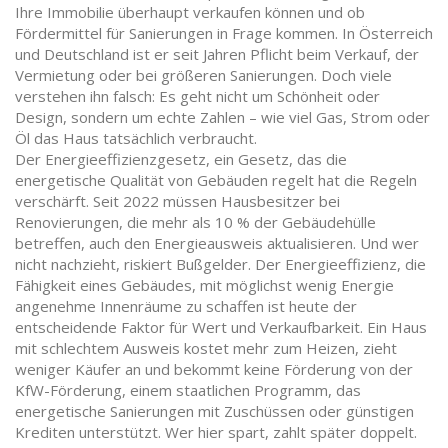
Ihre Immobilie überhaupt verkaufen können und ob
Fördermittel für Sanierungen in Frage kommen.
In Österreich
und Deutschland ist er seit Jahren Pflicht beim Verkauf, der
Vermietung oder bei größeren Sanierungen. Doch viele
verstehen ihn falsch: Es geht nicht um Schönheit oder
Design, sondern um echte Zahlen – wie viel Gas, Strom oder
Öl das Haus tatsächlich verbraucht.
Der
Energieeffizienzgesetz
,
ein Gesetz, das die
energetische Qualität von Gebäuden regelt
hat die Regeln
verschärft. Seit 2022 müssen Hausbesitzer bei
Renovierungen, die mehr als 10 % der Gebäudehülle
betreffen, auch den Energieausweis aktualisieren. Und wer
nicht nachzieht, riskiert Bußgelder. Der
Energieeffizienz
,
die
Fähigkeit eines Gebäudes, mit möglichst wenig Energie
angenehme Innenräume zu schaffen
ist heute der
entscheidende Faktor für Wert und Verkaufbarkeit. Ein Haus
mit schlechtem Ausweis kostet mehr zum Heizen, zieht
weniger Käufer an und bekommt keine Förderung von der
KfW-Förderung
,
einem staatlichen Programm, das
energetische Sanierungen mit Zuschüssen oder günstigen
Krediten unterstützt
. Wer hier spart, zahlt später doppelt.