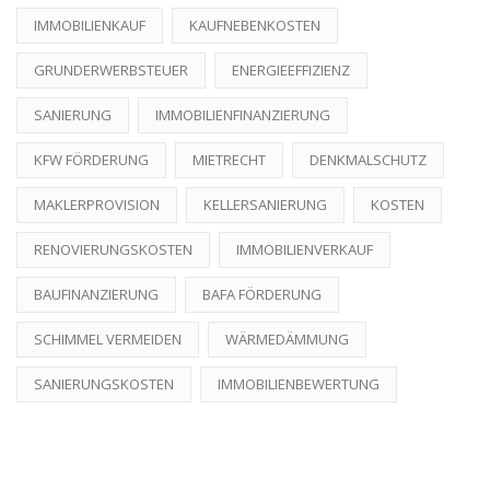
IMMOBILIENKAUF
KAUFNEBENKOSTEN
GRUNDERWERBSTEUER
ENERGIEEFFIZIENZ
SANIERUNG
IMMOBILIENFINANZIERUNG
KFW FÖRDERUNG
MIETRECHT
DENKMALSCHUTZ
MAKLERPROVISION
KELLERSANIERUNG
KOSTEN
RENOVIERUNGSKOSTEN
IMMOBILIENVERKAUF
BAUFINANZIERUNG
BAFA FÖRDERUNG
SCHIMMEL VERMEIDEN
WÄRMEDÄMMUNG
SANIERUNGSKOSTEN
IMMOBILIENBEWERTUNG