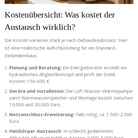
Kostenübersicht: Was kostet der
Austausch wirklich?
Die Kosten variieren stark je nach Gebäudesubstanz. Hier
ist eine realistische Aufschlüsselung für ein Standard-
Einfamilienhaus:
Planung und Beratung:
Ein Energieberater erstellt ein
hydraulisches Abgleichkonzept und prüft die Statik.
Kosten: 150-600 €.
Geräte und Installation:
Die Luft-Wasser-Wärmepumpe
samt Warmwasserspeicher und Montage kostet zwischen
10.000 und 20.000 Euro.
Netzanschluss-Erweiterung:
Falls nötig, ca. 1.500-2.500
Euro.
Heizkörper-Austausch:
In schlecht gedämmten
Altbauten oft unverzichtbar. Kosten: 2.000-5.000 Euro.