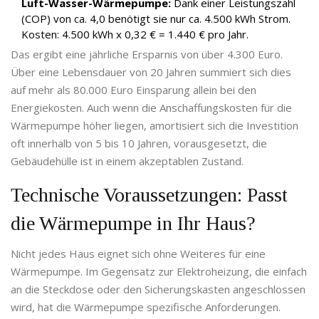
Luft-Wasser-Wärmepumpe:
Dank einer Leistungszahl
(COP) von ca. 4,0 benötigt sie nur ca. 4.500 kWh Strom.
Kosten: 4.500 kWh x 0,32 € = 1.440 € pro Jahr.
Das ergibt eine jährliche Ersparnis von über 4.300 Euro.
Über eine Lebensdauer von 20 Jahren summiert sich dies
auf mehr als 80.000 Euro Einsparung allein bei den
Energiekosten. Auch wenn die Anschaffungskosten für die
Wärmepumpe höher liegen, amortisiert sich die Investition
oft innerhalb von 5 bis 10 Jahren, vorausgesetzt, die
Gebäudehülle ist in einem akzeptablen Zustand.
Technische Voraussetzungen: Passt
die Wärmepumpe in Ihr Haus?
Nicht jedes Haus eignet sich ohne Weiteres für eine
Wärmepumpe. Im Gegensatz zur Elektroheizung, die einfach
an die Steckdose oder den Sicherungskasten angeschlossen
wird, hat die Wärmepumpe spezifische Anforderungen.