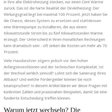
in Ihre alte
Elektroheizung
stecken, nur einen Cent Wärme
zurück. Das ist die harte Realität der Direktheizung: Der
Wirkungsgrad liegt bei maximal 100 Prozent. Jetzt haben Sie
die Chance, dieses System zu ersetzen und stattdessen
eine
Wärmepumpe
zu installieren, die aus einem
Kilowattstunde Strom bis zu fünf Kilowattstunden Wärme
erzeugt. Der Unterschied in Ihren monatlichen Rechnungen
kann dramatisch sein - oft sinken die Kosten um mehr als 70
Prozent.
Viele Hausbesitzer zögern jedoch vor den hohen
Anfangsinvestitionen und der technischen Komplexität. Ist
der Wechsel wirklich sinnvoll? Lohnt sich die Sanierung Ihres
Altbaus? Und welche Fördergelder können Sie noch
beanspruchen? In diesem Artikel klären wir diese Fragen mit
konkreten Zahlen und praxisnahen Beispielen, damit Sie eine
fundierte Entscheidung treffen können.
Warum jetzt wechseln? Die