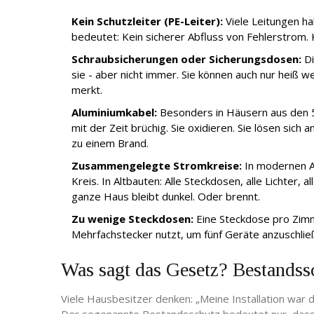
Kein Schutzleiter (PE-Leiter):
Viele Leitungen ha
bedeutet: Kein sicherer Abfluss von Fehlerstrom. 
Schraubsicherungen oder Sicherungsdosen:
Di
sie - aber nicht immer. Sie können auch nur hei
merkt.
Aluminiumkabel:
Besonders in Häusern aus den 5
mit der Zeit brüchig. Sie oxidieren. Sie lösen sich
zu einem Brand.
Zusammengelegte Stromkreise:
In modernen A
Kreis. In Altbauten: Alle Steckdosen, alle Lichter, 
ganze Haus bleibt dunkel. Oder brennt.
Zu wenige Steckdosen:
Eine Steckdose pro Zimmer
Mehrfachstecker nutzt, um fünf Geräte anzuschließ
Was sagt das Gesetz? Bestandssc
Viele Hausbesitzer denken: „Meine Installation war dam