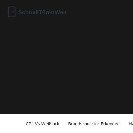
CPL Vs Weißlack
Brandschutztür Erkennen
H