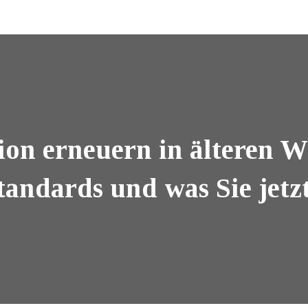
tion erneuern in älteren
standards und was Sie jetz