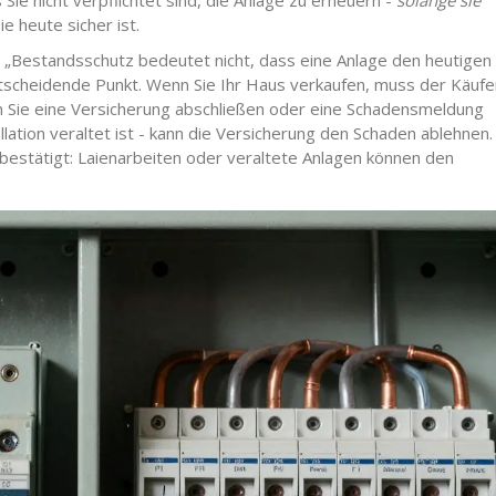
e nicht verpflichtet sind, die Anlage zu erneuern -
solange sie
ie heute sicher ist.
 „Bestandsschutz bedeutet nicht, dass eine Anlage den heutigen
ntscheidende Punkt. Wenn Sie Ihr Haus verkaufen, muss der Käufe
n Sie eine Versicherung abschließen oder eine Schadensmeldung
tallation veraltet ist - kann die Versicherung den Schaden ablehnen
estätigt: Laienarbeiten oder veraltete Anlagen können den