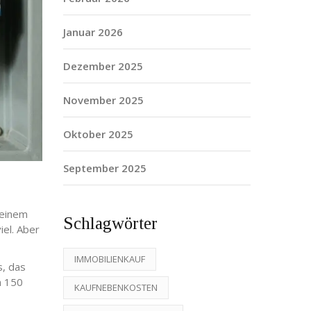
Januar 2026
Dezember 2025
November 2025
Oktober 2025
September 2025
 einem
Schlagwörter
iel. Aber
IMMOBILIENKAUF
s, das
n 150
KAUFNEBENKOSTEN