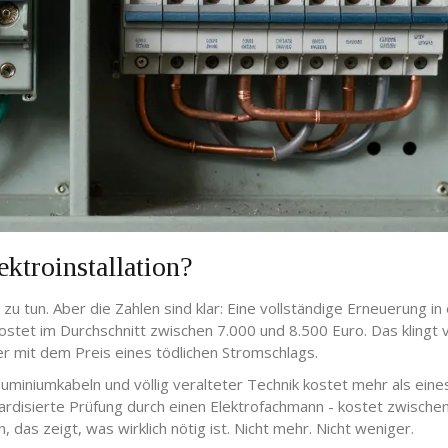
ektroinstallation?
zu tun. Aber die Zahlen sind klar: Eine vollständige Erneuerung in
tet im Durchschnitt zwischen 7.000 und 8.500 Euro. Das klingt v
r mit dem Preis eines tödlichen Stromschlags.
luminiumkabeln und völlig veralteter Technik kostet mehr als eine
dardisierte Prüfung durch einen Elektrofachmann - kostet zwische
, das zeigt, was wirklich nötig ist. Nicht mehr. Nicht weniger.