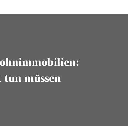
 Wohnimmobilien:
t tun müssen