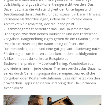
vollständig und gut strukturiert eingereicht werden. Das
Bauamt
schätzt
die Vollständigkeit der Unterlagen und
beschleunigt
damit den Prüfungsprozess. Ein klarer Hinweis:
Vermeide Nachforderungen, indem du im Vorfeld einen
Architekten einschaltest, der die Pläne prüft.
Zusammengefasst bedeutet das: Das Bauamt ist das
Bindeglied zwischen deinen Bauplänen und den rechtlichen
Vorgaben. Baugenehmigungen geben dir die Erlaubnis, dein
Projekt umzusetzen; die Bauordnung definiert die
Rahmenbedingungen, und eine gut geplante Sanierung nutzt
Förderungen, um Kosten zu senken. In den nachfolgenden
Artikeln findest du konkrete Beispiele zu
Badewannenpreisen, Möbelkauf‑Timing, Wanddekoration
und vielem mehr – jede dieser Themen berührt das Bauamt,
sei es durch Genehmigungsanforderungen, baurechtliche
Vorgaben oder Kostenkalkulationen. Lass dich jetzt von den
praktischen Tipps inspirieren und bring dein Bauvorhaben
sicher voran.