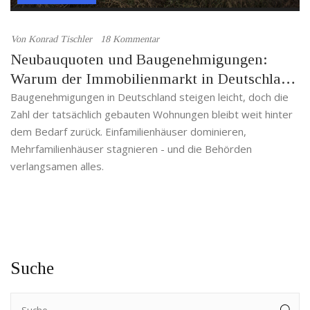
Von
Konrad Tischler
18 Kommentar
Neubauquoten und Baugenehmigungen:
Warum der Immobilienmarkt in Deutschland
stockt
Baugenehmigungen in Deutschland steigen leicht, doch die
Zahl der tatsächlich gebauten Wohnungen bleibt weit hinter
dem Bedarf zurück. Einfamilienhäuser dominieren,
Mehrfamilienhäuser stagnieren - und die Behörden
verlangsamen alles.
Suche