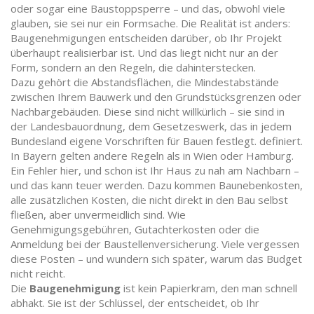
oder sogar eine Baustoppsperre – und das, obwohl viele
glauben, sie sei nur ein Formsache.
Die Realität ist anders:
Baugenehmigungen entscheiden darüber, ob Ihr Projekt
überhaupt realisierbar ist. Und das liegt nicht nur an der
Form, sondern an den Regeln, die dahinterstecken.
Dazu gehört die
Abstandsflächen
,
die Mindestabstände
zwischen Ihrem Bauwerk und den Grundstücksgrenzen oder
Nachbargebäuden
.
Diese sind nicht willkürlich – sie sind in
der
Landesbauordnung
,
dem Gesetzeswerk, das in jedem
Bundesland eigene Vorschriften für Bauen festlegt
.
definiert.
In Bayern gelten andere Regeln als in Wien oder Hamburg.
Ein Fehler hier, und schon ist Ihr Haus zu nah am Nachbarn –
und das kann teuer werden. Dazu kommen
Baunebenkosten
,
alle zusätzlichen Kosten, die nicht direkt in den Bau selbst
fließen, aber unvermeidlich sind
.
Wie
Genehmigungsgebühren, Gutachterkosten oder die
Anmeldung bei der Baustellenversicherung. Viele vergessen
diese Posten – und wundern sich später, warum das Budget
nicht reicht.
Die
Baugenehmigung
ist kein Papierkram, den man schnell
abhakt. Sie ist der Schlüssel, der entscheidet, ob Ihr