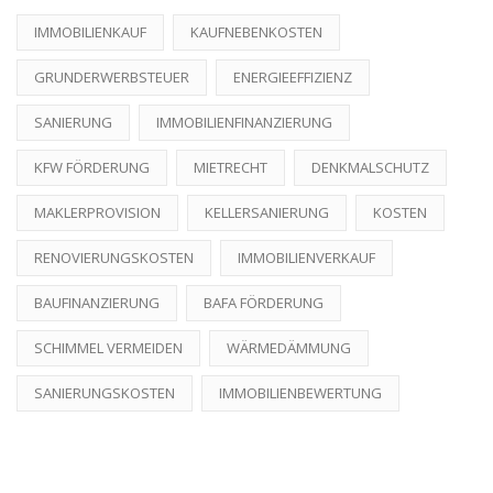
IMMOBILIENKAUF
KAUFNEBENKOSTEN
GRUNDERWERBSTEUER
ENERGIEEFFIZIENZ
SANIERUNG
IMMOBILIENFINANZIERUNG
KFW FÖRDERUNG
MIETRECHT
DENKMALSCHUTZ
MAKLERPROVISION
KELLERSANIERUNG
KOSTEN
RENOVIERUNGSKOSTEN
IMMOBILIENVERKAUF
BAUFINANZIERUNG
BAFA FÖRDERUNG
SCHIMMEL VERMEIDEN
WÄRMEDÄMMUNG
SANIERUNGSKOSTEN
IMMOBILIENBEWERTUNG