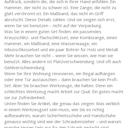
Aufdruck, sondern die, die sich in Ihrer Hand anfühlen. Ein
Hammer, der nicht zu schwer ist. Eine Zange, die nicht zu
glatt verchromt ist. Ein Maßband, das nicht im Griff
abrutscht. Diese Details zählen. Und sie zeigen sich erst,
wenn Sie sie benutzen – nicht auf der Verpackung.
Was Sie in einem guten Set finden: ein passendes
Kreuzschlitz- und Flachschlitzset, eine Kombizange, einen
Hammer, ein Maßband, eine Wasserwaage, ein
Inbusschlüsselset und ein paar Bohrer für Holz und Metall.
Mehr brauchen Sie nicht – wenn Sie wissen, wie man sie
benutzt. Alles andere ist Platzverschwendung. Und oft auch
Geldverschwendung.
Wenn Sie Ihre Wohnung renovieren, ein Regal aufhängen
oder eine Tür austauschen – dann brauchen Sie kein Profi-
Set. Aber Sie brauchen Werkzeuge, die halten. Denn ein
schlechtes Werkzeug macht Arbeit zur Qual. Ein gutes macht
sie zur Zufriedenheit.
Unten finden Sie Artikel, die genau das zeigen: Was wirklich
in einem Werkzeugset sein muss, wie Sie es richtig
aufbewahren, warum Sicherheitsschuhe und Handschuhe
genauso wichtig sind wie der Schraubenzieher – und warum
manche teuren Sets nur für den Schrank gedacht sind.