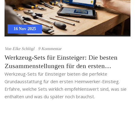
16 Nov 2025
Von
Elke Schlögl
9 Kommentar
Werkzeug-Sets für Einsteiger: Die besten
Zusammenstellungen für den ersten
Heimwerker-Einstieg
Werkzeug-Sets für Einsteiger bieten die perfekte
Grundausstattung für den ersten Heimwerker-Einstieg.
Erfahre, welche Sets wirklich empfehlenswert sind, was sie
enthalten und was du später noch brauchst.