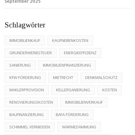
September 2025
Schlagwörter
IMMOBILIENKAUF
KAUFNEBENKOSTEN
GRUNDERWERBSTEUER
ENERGIEEFFIZIENZ
SANIERUNG
IMMOBILIENFINANZIERUNG
KFW FÖRDERUNG
MIETRECHT
DENKMALSCHUTZ
MAKLERPROVISION
KELLERSANIERUNG
KOSTEN
RENOVIERUNGSKOSTEN
IMMOBILIENVERKAUF
BAUFINANZIERUNG
BAFA FÖRDERUNG
SCHIMMEL VERMEIDEN
WÄRMEDÄMMUNG