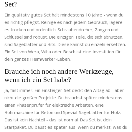
Set?
Ein qualitativ gutes Set hält mindestens 10 Jahre - wenn du
es richtig pflegst. Reinige es nach jedem Gebrauch, lagere
es trocken und ordentlich. Schraubendreher, Zangen und
Schlüssel sind robust. Die einzigen Teile, die sich abnutzen,
sind Sägeblätter und Bits. Diese kannst du einzeln ersetzen.
Ein Set von Wera, Wiha oder Bosch ist eine Investition für
dein ganzes Heimwerker-Leben.
Brauche ich noch andere Werkzeuge,
wenn ich ein Set habe?
Ja, fast immer. Ein Einsteiger-Set deckt den Alltag ab - aber
nicht die großen Projekte. Du brauchst später mindestens
einen Phasenprüfer für elektrische Arbeiten, eine
Bohrmaschine für Beton und Spezial-Sägeblätter für Holz.
Das ist kein Nachteil - das ist normal. Das Set ist dein
Startpaket. Du baust es später aus, wenn du merkst, was du