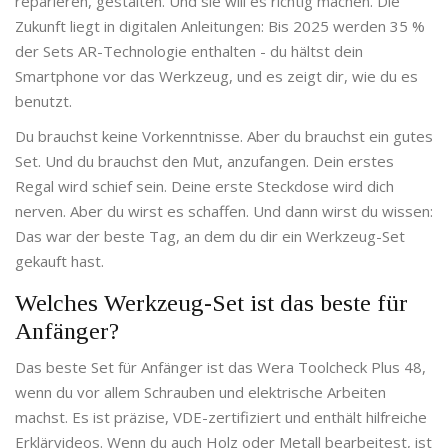
reparieren, gestalten. Und sie will es richtig machen. Die
Zukunft liegt in digitalen Anleitungen: Bis 2025 werden 35 %
der Sets AR-Technologie enthalten - du hältst dein
Smartphone vor das Werkzeug, und es zeigt dir, wie du es
benutzt.
Du brauchst keine Vorkenntnisse. Aber du brauchst ein gutes
Set. Und du brauchst den Mut, anzufangen. Dein erstes
Regal wird schief sein. Deine erste Steckdose wird dich
nerven. Aber du wirst es schaffen. Und dann wirst du wissen:
Das war der beste Tag, an dem du dir ein Werkzeug-Set
gekauft hast.
Welches Werkzeug-Set ist das beste für
Anfänger?
Das beste Set für Anfänger ist das Wera Toolcheck Plus 48,
wenn du vor allem Schrauben und elektrische Arbeiten
machst. Es ist präzise, VDE-zertifiziert und enthält hilfreiche
Erklärvideos. Wenn du auch Holz oder Metall bearbeitest, ist