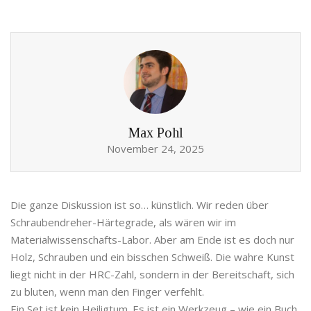
Max Pohl
November 24, 2025
Die ganze Diskussion ist so… künstlich. Wir reden über
Schraubendreher-Härtegrade, als wären wir im
Materialwissenschafts-Labor. Aber am Ende ist es doch nur
Holz, Schrauben und ein bisschen Schweiß. Die wahre Kunst
liegt nicht in der HRC-Zahl, sondern in der Bereitschaft, sich
zu bluten, wenn man den Finger verfehlt.
Ein Set ist kein Heiligtum. Es ist ein Werkzeug – wie ein Buch