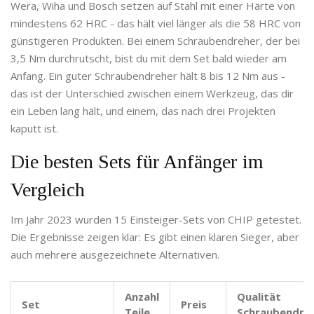
Wera, Wiha und Bosch setzen auf Stahl mit einer Härte von
mindestens 62 HRC - das hält viel länger als die 58 HRC von
günstigeren Produkten. Bei einem Schraubendreher, der bei
3,5 Nm durchrutscht, bist du mit dem Set bald wieder am
Anfang. Ein guter Schraubendreher hält 8 bis 12 Nm aus -
das ist der Unterschied zwischen einem Werkzeug, das dir
ein Leben lang hält, und einem, das nach drei Projekten
kaputt ist.
Die besten Sets für Anfänger im
Vergleich
Im Jahr 2023 wurden 15 Einsteiger-Sets von CHIP getestet.
Die Ergebnisse zeigen klar: Es gibt einen klaren Sieger, aber
auch mehrere ausgezeichnete Alternativen.
Anzahl
Qualität
Set
Preis
Teile
Schraubendre