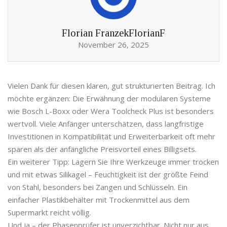
Florian FranzekFlorianF
November 26, 2025
Vielen Dank für diesen klaren, gut strukturierten Beitrag. Ich
möchte ergänzen: Die Erwähnung der modularen Systeme
wie Bosch L-Boxx oder Wera Toolcheck Plus ist besonders
wertvoll. Viele Anfänger unterschätzen, dass langfristige
Investitionen in Kompatibilität und Erweiterbarkeit oft mehr
sparen als der anfängliche Preisvorteil eines Billigsets.
Ein weiterer Tipp: Lagern Sie Ihre Werkzeuge immer trocken
und mit etwas Silikagel – Feuchtigkeit ist der größte Feind
von Stahl, besonders bei Zangen und Schlüsseln. Ein
einfacher Plastikbehälter mit Trockenmittel aus dem
Supermarkt reicht völlig.
Und ja – der Phasenprüfer ist unverzichtbar. Nicht nur aus