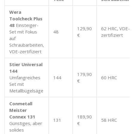
Wera
Toolcheck Plus
48
Einsteiger-
129,90
62 HRC, VDE-
Set mit Fokus
48
€
zertifiziert
auf
Schraubarbeiten,
VDE-zertifiziert
Stier Universal
144
179,90
Umfangreiches
144
60 HRC
€
Set mit
Metallbügelsäge
Conmetall
Meister
Connex 131
189,90
131
58 HRC
Günstiges, aber
€
solides