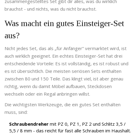
zusammengestelltes Set gibt dir alles, was du wirklich
brauchst - und nichts, was du nicht brauchst.
Was macht ein gutes Einsteiger-Set
aus?
Nicht jedes Set, das als „für Anfänger“ vermarktet wird, ist
auch wirklich geeignet. Ein echtes Einsteiger-Set hat drei
entscheidende Vorteile: Es ist vollständig, es ist robust und
es ist übersichtlich. Die meisten seriösen Sets enthalten
zwischen 80 und 150 Teile. Das klingt viel, ist aber genau
richtig, wenn du damit Möbel aufbauen, Steckdosen
wechseln oder ein Regal anbringen willst.
Die wichtigsten Werkzeuge, die ein gutes Set enthalten
muss, sind:
Schraubendreher
mit PZ 0, PZ 1, PZ 2 und Schlitz 3,5 /
5,5 / 8 mm - das reicht für fast alle Schrauben im Haushalt.