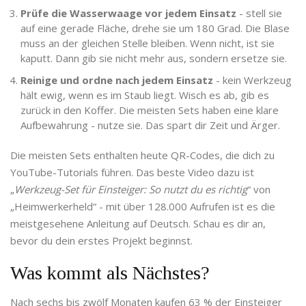
Prüfe die Wasserwaage vor jedem Einsatz
- stell sie
auf eine gerade Fläche, drehe sie um 180 Grad. Die Blase
muss an der gleichen Stelle bleiben. Wenn nicht, ist sie
kaputt. Dann gib sie nicht mehr aus, sondern ersetze sie.
Reinige und ordne nach jedem Einsatz
- kein Werkzeug
hält ewig, wenn es im Staub liegt. Wisch es ab, gib es
zurück in den Koffer. Die meisten Sets haben eine klare
Aufbewahrung - nutze sie. Das spart dir Zeit und Ärger.
Die meisten Sets enthalten heute QR-Codes, die dich zu
YouTube-Tutorials führen. Das beste Video dazu ist
„
Werkzeug-Set für Einsteiger: So nutzt du es richtig
“ von
„Heimwerkerheld“ - mit über 128.000 Aufrufen ist es die
meistgesehene Anleitung auf Deutsch. Schau es dir an,
bevor du dein erstes Projekt beginnst.
Was kommt als Nächstes?
Nach sechs bis zwölf Monaten kaufen 63 % der Einsteiger