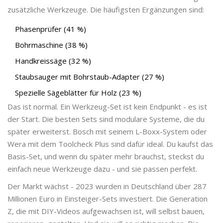
zusätzliche Werkzeuge. Die häufigsten Ergänzungen sind:
Phasenprüfer (41 %)
Bohrmaschine (38 %)
Handkreissäge (32 %)
Staubsauger mit Bohrstaub-Adapter (27 %)
Spezielle Sägeblätter für Holz (23 %)
Das ist normal. Ein Werkzeug-Set ist kein Endpunkt - es ist
der Start. Die besten Sets sind modulare Systeme, die du
später erweiterst. Bosch mit seinem L-Boxx-System oder
Wera mit dem Toolcheck Plus sind dafür ideal. Du kaufst das
Basis-Set, und wenn du später mehr brauchst, steckst du
einfach neue Werkzeuge dazu - und sie passen perfekt.
Der Markt wächst - 2023 wurden in Deutschland über 287
Millionen Euro in Einsteiger-Sets investiert. Die Generation
Z, die mit DIY-Videos aufgewachsen ist, will selbst bauen,