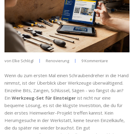
von
Elke Schlögl
Renovierung
9 Kommentare
Wenn du zum ersten Mal einen Schraubendreher in die Hand
nimmst, ist der Überblick über Werkzeuge überwältigend.
Einzelne Bits, Zangen, Schlüssel, Sägen - wo fängst du an?
Ein
Werkzeug-Set für Einsteiger
ist nicht nur eine
bequeme Lösung, es ist die klügste Investition, die du für
dein erstes Heimwerker-Projekt treffen kannst. Kein
Herumgesuche in der Werkstatt, keine teuren Einzelkäufe,
die du später nie wieder brauchst. Ein gut