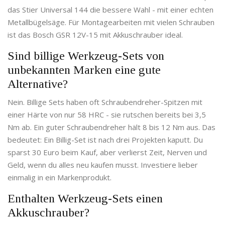
das Stier Universal 144 die bessere Wahl - mit einer echten
Metallbügelsäge. Für Montagearbeiten mit vielen Schrauben
ist das Bosch GSR 12V-15 mit Akkuschrauber ideal.
Sind billige Werkzeug-Sets von
unbekannten Marken eine gute
Alternative?
Nein. Billige Sets haben oft Schraubendreher-Spitzen mit
einer Härte von nur 58 HRC - sie rutschen bereits bei 3,5
Nm ab. Ein guter Schraubendreher hält 8 bis 12 Nm aus. Das
bedeutet: Ein Billig-Set ist nach drei Projekten kaputt. Du
sparst 30 Euro beim Kauf, aber verlierst Zeit, Nerven und
Geld, wenn du alles neu kaufen musst. Investiere lieber
einmalig in ein Markenprodukt.
Enthalten Werkzeug-Sets einen
Akkuschrauber?