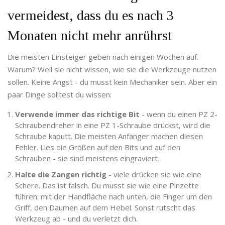
vermeidest, dass du es nach 3
Monaten nicht mehr anrührst
Die meisten Einsteiger geben nach einigen Wochen auf.
Warum? Weil sie nicht wissen, wie sie die Werkzeuge nutzen
sollen. Keine Angst - du musst kein Mechaniker sein. Aber ein
paar Dinge solltest du wissen:
Verwende immer das richtige Bit
- wenn du einen PZ 2-
Schraubendreher in eine PZ 1-Schraube drückst, wird die
Schraube kaputt. Die meisten Anfänger machen diesen
Fehler. Lies die Größen auf den Bits und auf den
Schrauben - sie sind meistens eingraviert.
Halte die Zangen richtig
- viele drücken sie wie eine
Schere. Das ist falsch. Du musst sie wie eine Pinzette
führen: mit der Handfläche nach unten, die Finger um den
Griff, den Daumen auf dem Hebel. Sonst rutscht das
Werkzeug ab - und du verletzt dich.