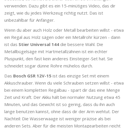
verwenden. Dazu gibt es ein 15-minütiges Video, das dir
zeigt, wie du jedes Werkzeug richtig nutzt. Das ist
unbezahlbar für Anfänger.
Wenn du aber auch Holz oder Metall bearbeiten willst - etwa
ein Regal aus Holz sägen oder ein Metallrohr kürzen - dann
ist das
Stier Universal 144
die bessere Wahl. Die
Metallbügelsäge mit Hartmetallzähnen ist ein echter
Pluspunkt, den fast kein anderes Einsteiger-Set hat. Sie
schneidet sogar dünne Rohre mühelos durch.
Das
Bosch GSR 12V-15
ist das einzige Set mit einem
Akkuschrauber. Wenn du viele Schrauben setzen willst - etwa
bei einem kompletten Regalbau - spart dir das eine Menge
Zeit und Kraft. Der Akku hält bei normaler Nutzung etwa 45
Minuten, und das Gewicht ist so gering, dass du ihn auch
lange benutzen kannst, ohne dass dir der Arm wehtut. Der
Nachteil: Die Wasserwaage ist weniger präzise als bei
anderen Sets. Aber für die meisten Montagearbeiten reicht