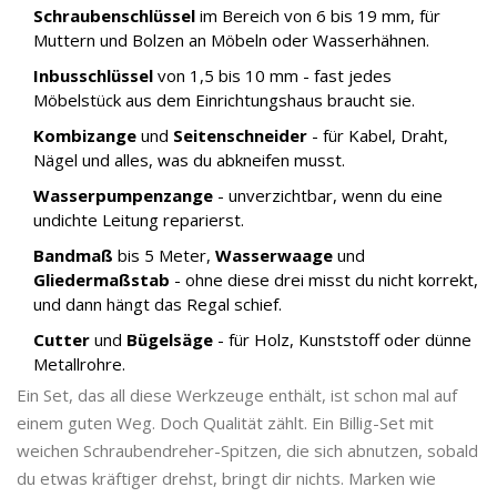
Schraubenschlüssel
im Bereich von 6 bis 19 mm, für
Muttern und Bolzen an Möbeln oder Wasserhähnen.
Inbusschlüssel
von 1,5 bis 10 mm - fast jedes
Möbelstück aus dem Einrichtungshaus braucht sie.
Kombizange
und
Seitenschneider
- für Kabel, Draht,
Nägel und alles, was du abkneifen musst.
Wasserpumpenzange
- unverzichtbar, wenn du eine
undichte Leitung reparierst.
Bandmaß
bis 5 Meter,
Wasserwaage
und
Gliedermaßstab
- ohne diese drei misst du nicht korrekt,
und dann hängt das Regal schief.
Cutter
und
Bügelsäge
- für Holz, Kunststoff oder dünne
Metallrohre.
Ein Set, das all diese Werkzeuge enthält, ist schon mal auf
einem guten Weg. Doch Qualität zählt. Ein Billig-Set mit
weichen Schraubendreher-Spitzen, die sich abnutzen, sobald
du etwas kräftiger drehst, bringt dir nichts. Marken wie