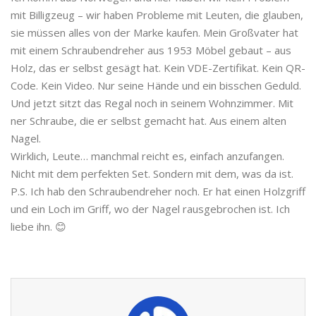
mit Billigzeug – wir haben Probleme mit Leuten, die glauben,
sie müssen alles von der Marke kaufen. Mein Großvater hat
mit einem Schraubendreher aus 1953 Möbel gebaut – aus
Holz, das er selbst gesägt hat. Kein VDE-Zertifikat. Kein QR-
Code. Kein Video. Nur seine Hände und ein bisschen Geduld.
Und jetzt sitzt das Regal noch in seinem Wohnzimmer. Mit
ner Schraube, die er selbst gemacht hat. Aus einem alten
Nagel.
Wirklich, Leute… manchmal reicht es, einfach anzufangen.
Nicht mit dem perfekten Set. Sondern mit dem, was da ist.
P.S. Ich hab den Schraubendreher noch. Er hat einen Holzgriff
und ein Loch im Griff, wo der Nagel rausgebrochen ist. Ich
liebe ihn. 😊