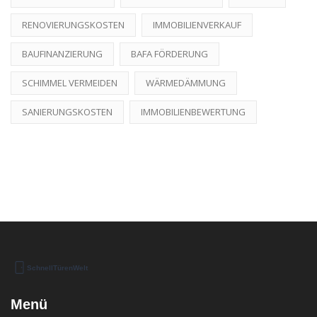
RENOVIERUNGSKOSTEN
IMMOBILIENVERKAUF
BAUFINANZIERUNG
BAFA FÖRDERUNG
SCHIMMEL VERMEIDEN
WÄRMEDÄMMUNG
SANIERUNGSKOSTEN
IMMOBILIENBEWERTUNG
Menü