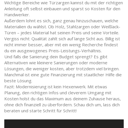
Wichtige Bereiche wie Türzargen kannst du mit der richtigen
Anleitung oft selbst einbauen und sparst so Kosten für den
Handwerker.
Außerdem lohnt es sich, ganz genau hinzuschauen, welche
Materialien du wählst. Ob Holz, Stahlzargen oder Weißlack-
Türen – jedes Material hat seinen Preis und seine Vorteile.
Vergiss nicht: Qualität zahlt sich auf lange Sicht aus. Billig ist
nicht immer besser, aber mit ein wenig Recherche findest
du ein ausgewogenes Preis-Leistungs-Verhältnis.
Und falls die Sanierung dein Budget sprengt? Es gibt
Alternativen wie kleinere Sanierungen oder moderne
Lösungen, die weniger kosten, aber trotzdem viel bringen.
Manchmal ist eine gute Finanzierung mit staatlicher Hilfe die
beste Lösung.
Fazit: Modernisierung ist kein Hexenwerk. Mit etwas
Planung, den richtigen Infos und cleverem Umgang mit
Kosten holst du das Maximum aus deinem Zuhause heraus,
ohne dich finanziell zu überfordern. Schau dich um, lass dich
beraten und starte Schritt für Schritt!