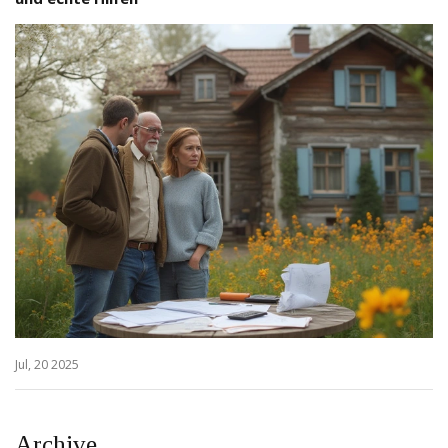
Jul, 20 2025
Archive