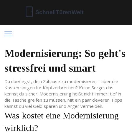
Modernisierung: So geht's
stressfrei und smart
Du überlegst, dein Zuhause zu modernisieren – aber die
Kosten sorgen für Kopfzerbrechen? Keine Sorge, das
kennst du sicher. Modernisierung heißt nicht immer, tief in
die Tasche greifen zu müssen. Mit ein paar cleveren Tipps
kannst du viel Geld sparen und Ärger vermeiden.
Was kostet eine Modernisierung
wirklich?