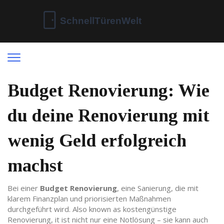
Budget Renovierung: Wie
du deine Renovierung mit
wenig Geld erfolgreich
machst
Bei einer
Budget Renovierung
,
eine Sanierung, die mit
klarem Finanzplan und priorisierten Maßnahmen
durchgeführt wird
. Also known as
kostengünstige
Renovierung
, it ist nicht nur eine Notlösung – sie kann auch