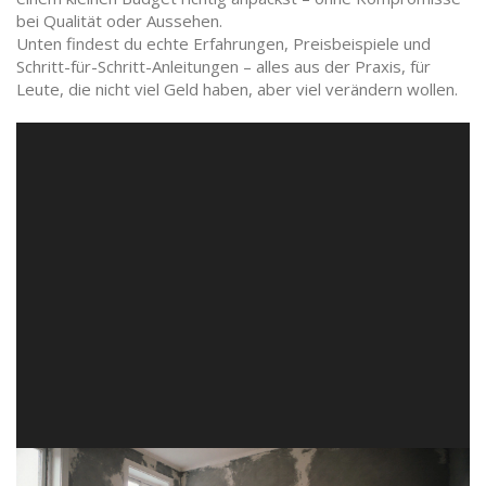
bei Qualität oder Aussehen.
Unten findest du echte Erfahrungen, Preisbeispiele und
Schritt-für-Schritt-Anleitungen – alles aus der Praxis, für
Leute, die nicht viel Geld haben, aber viel verändern wollen.