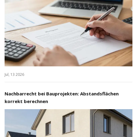
Jul, 13 2026
Nachbarrecht bei Bauprojekten: Abstandsflächen
korrekt berechnen