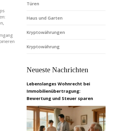
Türen
pps
en:
Haus und Garten
n,
Kryptowährungen
 Umgang
pirieren
Kryptowährung
Neueste Nachrichten
Lebenslanges Wohnrecht bei
Immobilienübertragung:
Bewertung und Steuer sparen