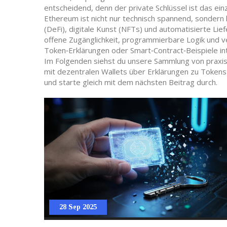
entscheidend, denn der private Schlüssel ist das einz
Ethereum ist nicht nur technisch spannend, sondern 
(DeFi), digitale Kunst (NFTs) und automatisierte Lie
offene Zugänglichkeit, programmierbare Logik und ve
Token‑Erklärungen oder Smart‑Contract‑Beispiele int
Im Folgenden siehst du unsere Sammlung von praxisn
mit dezentralen Wallets über Erklärungen zu Tokens b
und starte gleich mit dem nächsten Beitrag durch.
28 Sep 2025