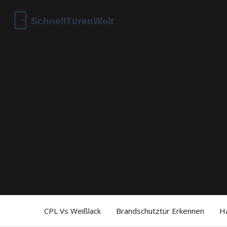
CPL Vs Weißlack
Brandschutztür Erkennen
H