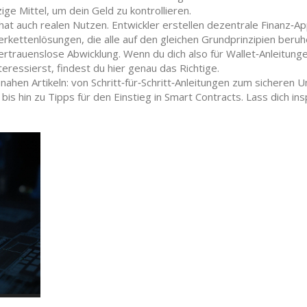
ige Mittel, um dein Geld zu kontrollieren.
hat auch realen Nutzen. Entwickler erstellen dezentrale Finanz‑A
ferkettenlösungen, die alle auf den gleichen Grundprinzipien beruh
rtrauenslose Abwicklung. Wenn du dich also für Wallet‑Anleitunge
eressierst, findest du hier genau das Richtige.
ahen Artikeln: von Schritt‑für‑Schritt‑Anleitungen zum sicheren
is hin zu Tipps für den Einstieg in Smart Contracts. Lass dich ins