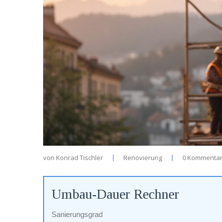
von
Konrad Tischler
Renovierung
0 Kommenta
Umbau-Dauer Rechner
Sanierungsgrad