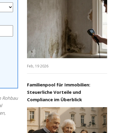
Feb, 19 2026
Familienpool für Immobilien:
Steuerliche Vorteile und
on Rohbau
Compliance im Überblick
al
en,