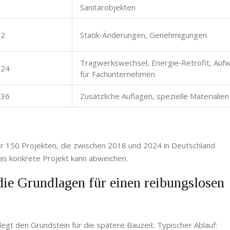
5
Sanitärobjekten
12
Statik‑Änderungen, Genehmigungen
Tragwerkswechsel, Energie‑Retrofit, Auf
‑24
für Fachunternehmen
‑36
Zusätzliche Auflagen, spezielle Materialien
r 150 Projekten, die zwischen 2018 und 2024 in Deutschland
das konkrete Projekt kann abweichen.
ie Grundlagen für einen reibungslosen
legt den Grundstein für die spätere Bauzeit. Typischer Ablauf: