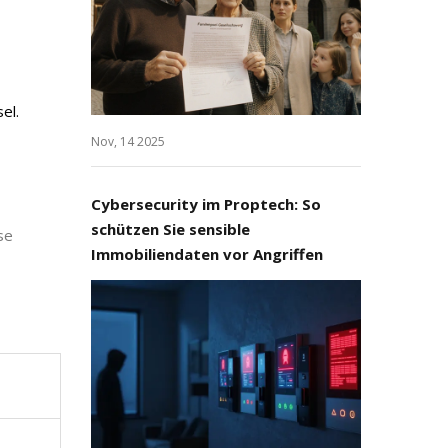
el.
Nov, 14 2025
Cybersecurity im Proptech: So
schützen Sie sensible
se
Immobiliendaten vor Angriffen