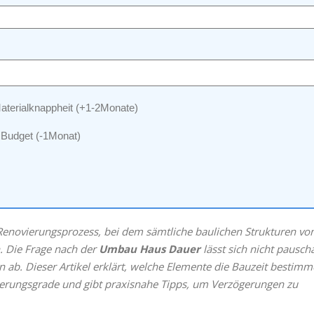
terialknappheit (+1‑2Monate)
Budget (‑1Monat)
enovierungsprozess, bei dem sämtliche baulichen Strukturen v
. Die Frage nach der
Umbau Haus Dauer
lässt sich nicht pausch
n ab. Dieser Artikel erklärt, welche Elemente die Bauzeit bestimm
anierungsgrade und gibt praxisnahe Tipps, um Verzögerungen zu