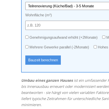
Wohnfläche (m²)
Genehmigungsaufwand erhöht (+2Monate)
Ma
Mehrere Gewerke parallel (‑2Monate)
Hohes 
Bauzeit berechnen
Umbau eines ganzen Hauses
ist ein
umfassender R
bis Innenausbau erneuert oder modernisiert werden
beantworten - sie hängt von vielen variablen Faktore
liefert typische Zeitrahmen für unterschiedliche S
minimieren.