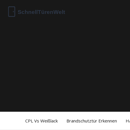
CPL Vs Weißlack
Brandschutztür Erkennen
H