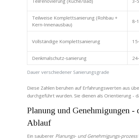
Teilrenovierung (Küche/Bad)
3‑
Teilweise Komplettsanierung (Rohbau +
8‑
Kern‑Innenausbau)
Vollständige Komplettsanierung
15
Denkmalschutz‑sanierung
24
Dauer verschiedener Sanierungsgrade
Diese Zahlen beruhen auf Erfahrungswerten aus übe
durchgeführt wurden. Sie dienen als Orientierung - 
Planung und Genehmigungen - d
Ablauf
Ein sauberer
Planungs‑ und Genehmigungs‑prozess