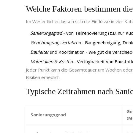
Welche Faktoren bestimmen die
Im Wesentlichen lassen sich die Einflüsse in vier Kate
Sanierungsgrad
- von Teilrenovierung (z.B. nur K
Genehmigungs­verfahren
- Baugenehmigung, Denkm
Bauleiter
und Koordination - wie gut die versch
Materialien & Kosten
- Verfügbarkeit von Baustoff
Jeder Punkt kann die Gesamtdauer um Wochen oder 
Risiken erheblich.
Typische Zeitrahmen nach Sani
Ge
Sanierungsgrad
(M