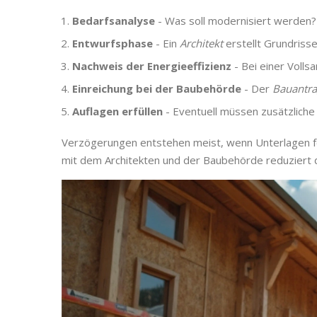
Bedarfsanalyse
- Was soll modernisiert werden?
Entwurfsphase
- Ein
Architekt
erstellt Grundrisse
Nachweis der Energieeffizienz
- Bei einer Vollsa
Einreichung bei der Baubehörde
- Der
Bau­antr
Auflagen erfüllen
- Eventuell müssen zusätzliche 
Verzögerungen entstehen meist, wenn Unterlagen 
mit dem Architekten und der Baubehörde reduziert da