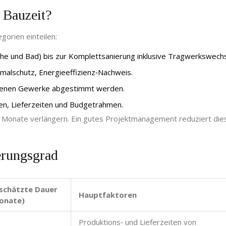
 Bauzeit?
gorien einteilen:
üche und Bad) bis zur Komplettsanierung inklusive Tragwerkswechs
alschutz, Energieeffizienz‑Nachweis.
iedenen Gewerke abgestimmt werden.
en, Lieferzeiten und Budgetrahmen.
Monate verlängern. Ein gutes Projektmanagement reduziert die
erungsgrad
schätzte Dauer
Hauptfaktoren
onate)
Produktions‑ und Lieferzeiten von