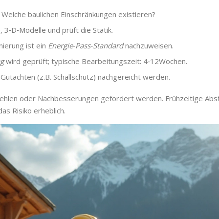
 Welche baulichen Einschränkungen existieren?
, 3‑D‑Modelle und prüft die Statik.
nierung ist ein
Energie‑Pass‑Standard
nachzuweisen.
ag
wird geprüft; typische Bearbeitungszeit: 4‑12Wochen.
Gutachten (z.B. Schallschutz) nachgereicht werden.
fehlen oder Nachbesserungen gefordert werden. Frühzeitige Ab
s Risiko erheblich.