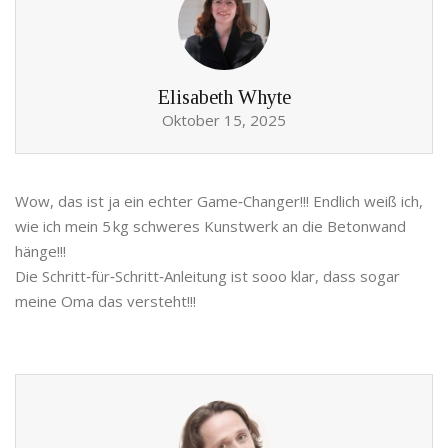
Elisabeth Whyte
Oktober 15, 2025
Wow, das ist ja ein echter Game‑Changer!!! Endlich weiß ich,
wie ich mein 5 kg schweres Kunstwerk an die Betonwand
hänge!!!
Die Schritt‑für‑Schritt‑Anleitung ist sooo klar, dass sogar
meine Oma das versteht!!!