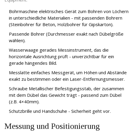
Bohrmaschine
elektrisches Gerät zum Bohren von Löchern
in unterschiedliche Materialien
- mit passenden Bohrern
(Steinbohrer für Beton, Holzbohrer für Gipskarton).
Passende Bohrer (Durchmesser exakt nach Dübelgröße
wählen).
Wasserwaage
gerades Messinstrument, das die
horizontale Ausrichtung prüft
- unverzichtbar für ein
gerade hängendes Bild.
Messlatte
einfaches Messgerät, um Höhen und Abstände
exakt zu bestimmen
oder ein Laser-Entfernungsmesser.
Schraube
Metallischer Befestigungsstab, der zusammen
mit dem Dübel das Gewicht trägt
- passend zum Dübel
(z.B. 4×40mm).
Schutzbrille und Handschuhe - Sicherheit geht vor.
Messung und Positionierung