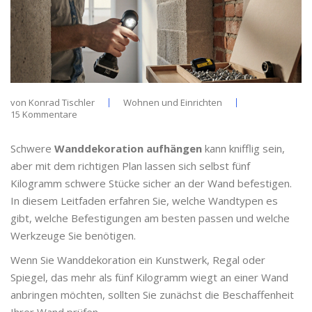
von
Konrad Tischler
Wohnen und Einrichten
15 Kommentare
Schwere
Wanddekoration aufhängen
kann knifflig sein,
aber mit dem richtigen Plan lassen sich selbst fünf
Kilogramm schwere Stücke sicher an der Wand befestigen.
In diesem Leitfaden erfahren Sie, welche Wandtypen es
gibt, welche Befestigungen am besten passen und welche
Werkzeuge Sie benötigen.
Wenn Sie
Wanddekoration
ein Kunstwerk, Regal oder
Spiegel, das mehr als fünf Kilogramm wiegt
an einer Wand
anbringen möchten, sollten Sie zunächst die Beschaffenheit