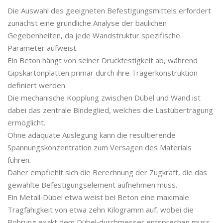
Die Auswahl des geeigneten Befestigungsmittels erfordert
zunächst eine gründliche Analyse der baulichen
Gegebenheiten, da jede Wandstruktur spezifische
Parameter aufweist.
Ein Beton hängt von seiner Druckfestigkeit ab, während
Gipskartonplatten primär durch ihre Trägerkonstruktion
definiert werden.
Die mechanische Kopplung zwischen Dübel und Wand ist
dabei das zentrale Bindeglied, welches die Lastübertragung
ermöglicht.
Ohne adäquate Auslegung kann die resultierende
Spannungskonzentration zum Versagen des Materials
führen.
Daher empfiehlt sich die Berechnung der Zugkraft, die das
gewählte Befestigungselement aufnehmen muss.
Ein Metall‑Dübel etwa weist bei Beton eine maximale
Tragfähigkeit von etwa zehn Kilogramm auf, wobei die
Bohrung exakt dem Dübel‑durchmesser entsprechen muss.