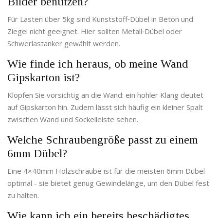
Bilder benutzen?
Für Lasten über 5kg sind Kunststoff‑Dübel in Beton und
Ziegel nicht geeignet. Hier sollten Metall‑Dübel oder
Schwerlastanker gewählt werden.
Wie finde ich heraus, ob meine Wand
Gipskarton ist?
Klopfen Sie vorsichtig an die Wand: ein hohler Klang deutet
auf Gipskarton hin. Zudem lässt sich häufig ein kleiner Spalt
zwischen Wand und Sockelleiste sehen.
Welche Schraubengröße passt zu einem
6mm Dübel?
Eine 4×40mm Holzschraube ist für die meisten 6mm Dübel
optimal - sie bietet genug Gewindelänge, um den Dübel fest
zu halten.
Wie kann ich ein bereits beschädigtes