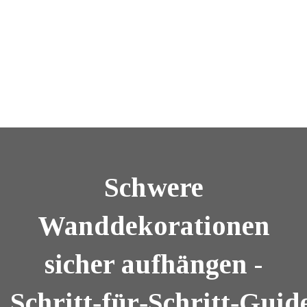
Schwere
Wanddekorationen
sicher aufhängen -
Schritt‑für‑Schritt‑Guid