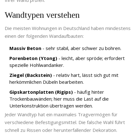
Ihrer Wand prüfen.
Wandtypen verstehen
Die meisten Wohnungen in Deutschland haben mindestens
einen der folgenden Wandaufbauten:
Massiv Beton
- sehr stabil, aber schwer zu bohren.
Porenbeton (Ytong)
- leicht, aber spröde; erfordert
spezielle Hohlwandanker.
Ziegel (Backstein)
- relativ hart, lässt sich gut mit
herkömmlichen Dübeln bearbeiten.
Gipskartonplatten (Rigips)
- häufig hinter
Trockenbauwänden; hier muss die Last auf die
Unterkonstruktion übertragen werden.
Jeder Wandtyp hat ein maximales Tragvermögen für
verschiedene Befestigungsmittel. Die falsche Wahl führt
schnell zu Rissen oder herunterfallender Dekoration.