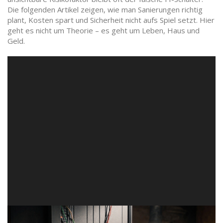
Die folgenden Artikel zeigen, wie man Sanierungen richtig
plant, Kosten spart und Sicherheit nicht aufs Spiel setzt. Hier
geht es nicht um Theorie – es geht um Leben, Haus und
Geld.