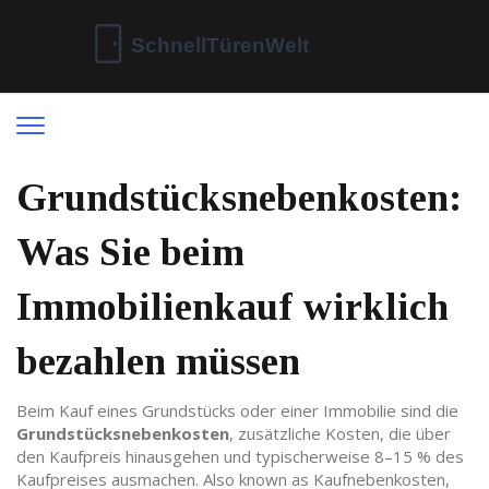
Grundstücksnebenkosten:
Was Sie beim
Immobilienkauf wirklich
bezahlen müssen
Beim Kauf eines Grundstücks oder einer Immobilie sind die
Grundstücksnebenkosten
,
zusätzliche Kosten, die über
den Kaufpreis hinausgehen und typischerweise 8–15 % des
Kaufpreises ausmachen
. Also known as
Kaufnebenkosten
,