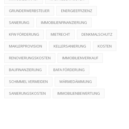
GRUNDERWERBSTEUER
ENERGIEEFFIZIENZ
SANIERUNG
IMMOBILIENFINANZIERUNG
KFW FÖRDERUNG
MIETRECHT
DENKMALSCHUTZ
MAKLERPROVISION
KELLERSANIERUNG
KOSTEN
RENOVIERUNGSKOSTEN
IMMOBILIENVERKAUF
BAUFINANZIERUNG
BAFA FÖRDERUNG
SCHIMMEL VERMEIDEN
WÄRMEDÄMMUNG
SANIERUNGSKOSTEN
IMMOBILIENBEWERTUNG