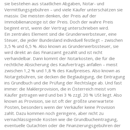
sie bestehen aus staatlichen Abgaben, Notar- und
Vermittlungsgebühren – und viele Käufer unterschätzen sie
massiv.
Die meisten denken, der Preis auf der
Immobilienanzeige ist der Preis. Doch der wahre Preis
beginnt erst, wenn der Vertrag unterschrieben wird.
Ein zentrales Element sind die
Grunderwerbsteuer
,
eine
Steuer, die jeder Bundesland individuell festlegt – zwischen
3,5 % und 6,5 %
. Also known as
Grunderwerbssteuer
, sie
wird direkt an das Finanzamt gezahlt und ist nicht
verhandelbar.
Dann kommt der
Notarkosten
,
die für die
rechtliche Absicherung des Kaufvertrags anfallen – meist
zwischen 1,2 % und 1,8 % des Kaufpreises
. Also known as
Notargebühren
, sie decken die Beglaubigung, die Eintragung
ins Grundbuch und die Prüfung der Rechtslage ab.
Und fast
immer: die
Maklerprovision
,
die in Österreich meist vom
Käufer getragen wird und bei 3 % zzgl. 20 % USt liegt
. Also
known as
Provision
, sie ist oft der größte unerwartete
Posten, besonders wenn der Verkäufer keine Provision
zahlt.
Dazu kommen noch geringere, aber nicht zu
vernachlässigende Kosten wie die Grundbucheintragung,
eventuelle Gutachten oder die Finanzierungsgebühren der