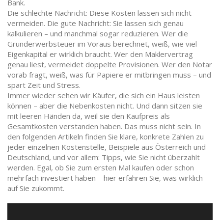
Bank.
Die schlechte Nachricht: Diese Kosten lassen sich nicht
vermeiden. Die gute Nachricht: Sie lassen sich genau
kalkulieren – und manchmal sogar reduzieren. Wer die
Grunderwerbsteuer im Voraus berechnet, weiß, wie viel
Eigenkapital er wirklich braucht. Wer den Maklervertrag
genau liest, vermeidet doppelte Provisionen. Wer den Notar
vorab fragt, weiß, was für Papiere er mitbringen muss – und
spart Zeit und Stress.
Immer wieder sehen wir Käufer, die sich ein Haus leisten
können – aber die Nebenkosten nicht. Und dann sitzen sie
mit leeren Händen da, weil sie den Kaufpreis als
Gesamtkosten verstanden haben. Das muss nicht sein. In
den folgenden Artikeln finden Sie klare, konkrete Zahlen zu
jeder einzelnen Kostenstelle, Beispiele aus Österreich und
Deutschland, und vor allem: Tipps, wie Sie nicht überzahlt
werden. Egal, ob Sie zum ersten Mal kaufen oder schon
mehrfach investiert haben – hier erfahren Sie, was wirklich
auf Sie zukommt.