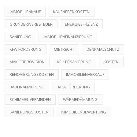
IMMOBILIENKAUF
KAUFNEBENKOSTEN
GRUNDERWERBSTEUER
ENERGIEEFFIZIENZ
SANIERUNG
IMMOBILIENFINANZIERUNG
KFW FÖRDERUNG
MIETRECHT
DENKMALSCHUTZ
MAKLERPROVISION
KELLERSANIERUNG
KOSTEN
RENOVIERUNGSKOSTEN
IMMOBILIENVERKAUF
BAUFINANZIERUNG
BAFA FÖRDERUNG
SCHIMMEL VERMEIDEN
WÄRMEDÄMMUNG
SANIERUNGSKOSTEN
IMMOBILIENBEWERTUNG