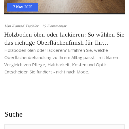
7 Nov 2025
Von
Konrad Tischler
15 Kommentar
Holzboden ölen oder lackieren: So wählen Sie
das richtige Oberflächenfinish für Ihr
Zuhause
Holzboden ölen oder lackieren? Erfahren Sie, welche
Oberflächenbehandlung zu Ihrem Alltag passt - mit klarem
Vergleich von Pflege, Haltbarkeit, Kosten und Optik.
Entscheiden Sie fundiert - nicht nach Mode.
Suche