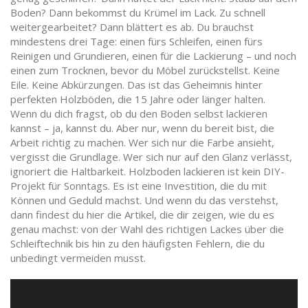
Boden? Dann bekommst du Krümel im Lack. Zu schnell
weitergearbeitet? Dann blättert es ab. Du brauchst
mindestens drei Tage: einen fürs Schleifen, einen fürs
Reinigen und Grundieren, einen für die Lackierung – und noch
einen zum Trocknen, bevor du Möbel zurückstellst. Keine
Eile. Keine Abkürzungen. Das ist das Geheimnis hinter
perfekten Holzböden, die 15 Jahre oder länger halten.
Wenn du dich fragst, ob du den Boden selbst lackieren
kannst – ja, kannst du. Aber nur, wenn du bereit bist, die
Arbeit richtig zu machen. Wer sich nur die Farbe ansieht,
vergisst die Grundlage. Wer sich nur auf den Glanz verlässt,
ignoriert die Haltbarkeit. Holzboden lackieren ist kein DIY-
Projekt für Sonntags. Es ist eine Investition, die du mit
Können und Geduld machst. Und wenn du das verstehst,
dann findest du hier die Artikel, die dir zeigen, wie du es
genau machst: von der Wahl des richtigen Lackes über die
Schleiftechnik bis hin zu den häufigsten Fehlern, die du
unbedingt vermeiden musst.