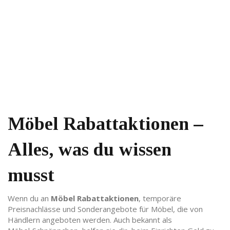
Möbel Rabattaktionen –
Alles, was du wissen
musst
Wenn du an
Möbel Rabattaktionen
,
temporäre
Preisnachlässe und Sonderangebote für Möbel, die von
Händlern angeboten werden
. Auch bekannt als