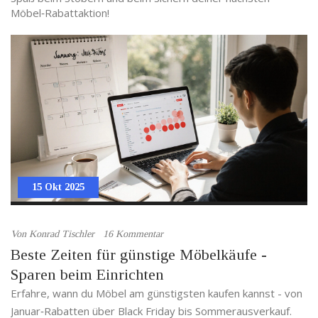
Möbel‑Rabattaktion!
15 Okt 2025
Von
Konrad Tischler
16 Kommentar
Beste Zeiten für günstige Möbelkäufe -
Sparen beim Einrichten
Erfahre, wann du Möbel am günstigsten kaufen kannst - von
Januar‑Rabatten über Black Friday bis Sommerausverkauf.