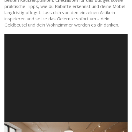
besten Kaufzeitpunkten, Checklisten für das Budget sowie
praktische Tipps, wie du Rabatte erkennst und deine Möbel
langfristig pflegst. Lass dich von den einzelnen Artikeln
inspirieren und setze das Gelernte sofort um – dein
Geldbeutel und dein Wohnzimmer werden es dir danken.