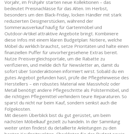
Vorjahr, im Frühjahr starten neue Kollektionen – das
bedeutet Preisnachlässe für das Alten. Im Herbst,
besonders um den Black‑Friday, locken Händler mit stark
reduzierten Designerstücken, während der
Sommerausverkauf häufig für Gartenmöbel und
Outdoor‑Artikel attraktive Angebote bringt. Kombiniere
diese Infos mit einem klaren Budgetplan: Notiere, welche
Möbel du wirklich brauchst, setze Prioritäten und halte einen
finanziellen Puffer für unvorhergesehene Extras bereit.
Nutze Preisvergleichsportale, um die Rabatte zu
verifizieren, und melde dich für Newsletter an, damit du
sofort über Sonderaktionen informiert wirst. Sobald du ein
gutes Angebot gefunden hast, prüfe die Pflegehinweise des
Herstellers – ein robustes Material wie Massivholz oder
Metall benötigt andere Pflegeschritte als Polstermöbel, und
die richtigen Pflegemittel verhindern teure Reparaturen. So
sparst du nicht nur beim Kauf, sondern senkst auch die
Folgekosten.
Mit diesem Überblick bist du gut gerüstet, um beim
nächsten Möbelkauf gezielt zu handeln. In der Sammlung
weiter unten findest du detaillierte Anleitungen zu den