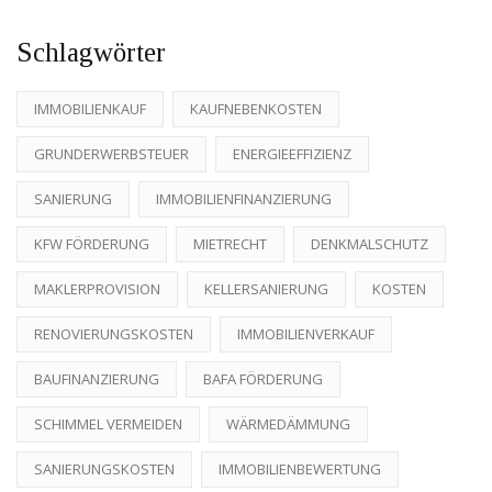
Schlagwörter
IMMOBILIENKAUF
KAUFNEBENKOSTEN
GRUNDERWERBSTEUER
ENERGIEEFFIZIENZ
SANIERUNG
IMMOBILIENFINANZIERUNG
KFW FÖRDERUNG
MIETRECHT
DENKMALSCHUTZ
MAKLERPROVISION
KELLERSANIERUNG
KOSTEN
RENOVIERUNGSKOSTEN
IMMOBILIENVERKAUF
BAUFINANZIERUNG
BAFA FÖRDERUNG
SCHIMMEL VERMEIDEN
WÄRMEDÄMMUNG
SANIERUNGSKOSTEN
IMMOBILIENBEWERTUNG