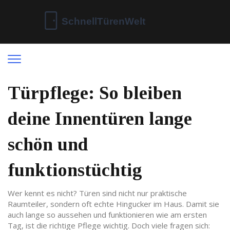
Türpflege: So bleiben
deine Innentüren lange
schön und
funktionstüchtig
Wer kennt es nicht? Türen sind nicht nur praktische
Raumteiler, sondern oft echte Hingucker im Haus. Damit sie
auch lange so aussehen und funktionieren wie am ersten
Tag, ist die richtige Pflege wichtig. Doch viele fragen sich: