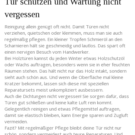
Tür schützen und Wartung nicht
vergessen
Reinigung allein genügt oft nicht. Damit Türen nicht
verziehen, quietschen oder klemmen, muss man sie auch
regelmäßig pflegen. Ein kleiner Tropfen Schmieröl an den
Scharnieren hält sie geschmeidig und lautlos. Das spart oft
einen nervigen Besuch vom Handwerker.
Bei Holztüren kannst du jeden Winter etwas Holzschutzöl
oder Wachs auftragen, besonders wenn sie in eher feuchten
Räumen stehen. Das hält nicht nur das Holz intakt, sondern
sieht auch schön aus. Und wenn die Oberfläche mal kleine
Kratzer bekommt, lassen sich diese mit speziellen
Reparatursets meist unkompliziert ausbessern.
Auch die Dichtungen nicht vergessen! Sie sorgen dafür, dass
Türen gut schließen und keine kalte Luft rein kommt.
Gelegentlich reinigen und etwas Pflegemittel auftragen,
damit sie elastisch bleiben, kann Energie sparen und Zugluft
vermeiden.
Fazit? Mit regelmäßiger Pflege bleibt deine Tür nicht nur
schön, sondern vermeidest auch teure Reparaturen. Und