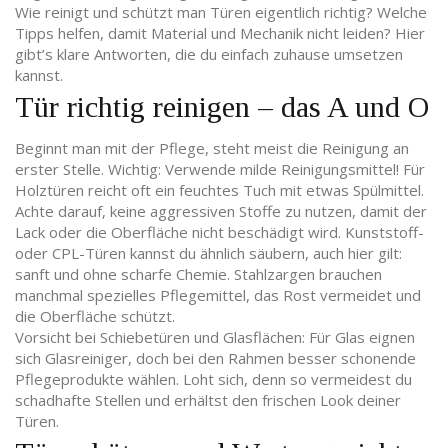
Wie reinigt und schützt man Türen eigentlich richtig? Welche
Tipps helfen, damit Material und Mechanik nicht leiden? Hier
gibt’s klare Antworten, die du einfach zuhause umsetzen
kannst.
Tür richtig reinigen – das A und O
Beginnt man mit der Pflege, steht meist die Reinigung an
erster Stelle. Wichtig: Verwende milde Reinigungsmittel! Für
Holztüren reicht oft ein feuchtes Tuch mit etwas Spülmittel.
Achte darauf, keine aggressiven Stoffe zu nutzen, damit der
Lack oder die Oberfläche nicht beschädigt wird. Kunststoff-
oder CPL-Türen kannst du ähnlich säubern, auch hier gilt:
sanft und ohne scharfe Chemie. Stahlzargen brauchen
manchmal spezielles Pflegemittel, das Rost vermeidet und
die Oberfläche schützt.
Vorsicht bei Schiebetüren und Glasflächen: Für Glas eignen
sich Glasreiniger, doch bei den Rahmen besser schonende
Pflegeprodukte wählen. Loht sich, denn so vermeidest du
schadhafte Stellen und erhältst den frischen Look deiner
Türen.