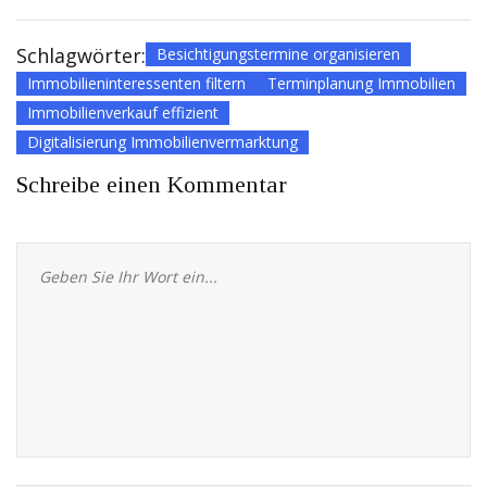
Schlagwörter:
Besichtigungstermine organisieren
Immobilieninteressenten filtern
Terminplanung Immobilien
Immobilienverkauf effizient
Digitalisierung Immobilienvermarktung
Schreibe einen Kommentar