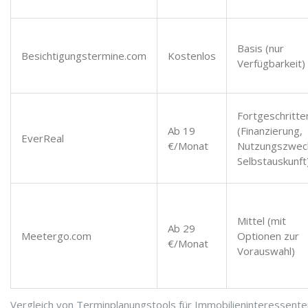
Basis (nur
Besichtigungstermine.com
Kostenlos
Verfügbarkeit)
Fortgeschritte
Ab 19
(Finanzierung,
EverReal
€/Monat
Nutzungszwec
Selbstauskunft
Mittel (mit
Ab 29
Meetergo.com
Optionen zur
€/Monat
Vorauswahl)
Vergleich von Terminplanungstools für Immobilieninteressente