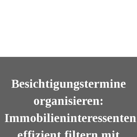
Besichtigungstermine
organisieren:
Immobilieninteressenten
effizient filtern mit