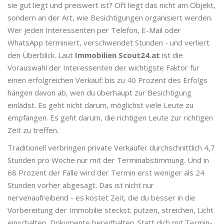
sie gut liegt und preiswert ist? Oft liegt das nicht am Objekt,
sondern an der Art, wie Besichtigungen organisiert werden.
Wer jeden Interessenten per Telefon, E-Mail oder
WhatsApp terminiert, verschwendet Stunden - und verliert
den Überblick. Laut
Immobilien Scout24.at
ist die
Vorauswahl der Interessenten der wichtigste Faktor für
einen erfolgreichen Verkauf: bis zu 40 Prozent des Erfolgs
hängen davon ab, wen du überhaupt zur Besichtigung
einlädst. Es geht nicht darum, möglichst viele Leute zu
empfangen. Es geht darum, die richtigen Leute zur richtigen
Zeit zu treffen.
Traditionell verbringen private Verkäufer durchschnittlich 4,7
Stunden pro Woche nur mit der Terminabstimmung. Und in
68 Prozent der Fälle wird der Termin erst weniger als 24
Stunden vorher abgesagt. Das ist nicht nur
nervenaufreibend - es kostet Zeit, die du besser in die
Vorbereitung der Immobilie steckst: putzen, streichen, Licht
einschalten, Dokumente bereithalten. Statt dich mit Termin-