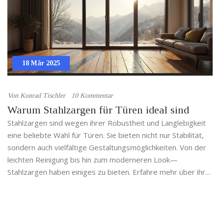
18 Mär 2025
Von
Konrad Tischler
10 Kommentar
Warum Stahlzargen für Türen ideal sind
Stahlzargen sind wegen ihrer Robustheit und Langlebigkeit
eine beliebte Wahl für Türen. Sie bieten nicht nur Stabilität,
sondern auch vielfältige Gestaltungsmöglichkeiten. Von der
leichten Reinigung bis hin zum moderneren Look—
Stahlzargen haben einiges zu bieten. Erfahre mehr über ihre
Vorteile und warum sie eine langlebige Alternative zu
anderen Materialien sind.