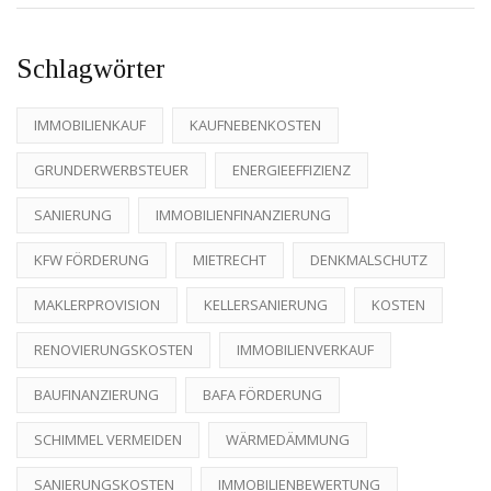
Schlagwörter
IMMOBILIENKAUF
KAUFNEBENKOSTEN
GRUNDERWERBSTEUER
ENERGIEEFFIZIENZ
SANIERUNG
IMMOBILIENFINANZIERUNG
KFW FÖRDERUNG
MIETRECHT
DENKMALSCHUTZ
MAKLERPROVISION
KELLERSANIERUNG
KOSTEN
RENOVIERUNGSKOSTEN
IMMOBILIENVERKAUF
BAUFINANZIERUNG
BAFA FÖRDERUNG
SCHIMMEL VERMEIDEN
WÄRMEDÄMMUNG
SANIERUNGSKOSTEN
IMMOBILIENBEWERTUNG