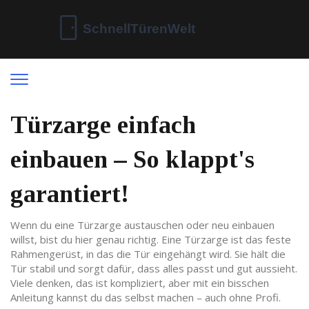
Türzarge einfach
einbauen – So klappt's
garantiert!
Wenn du eine Türzarge austauschen oder neu einbauen
willst, bist du hier genau richtig. Eine Türzarge ist das feste
Rahmengerüst, in das die Tür eingehängt wird. Sie hält die
Tür stabil und sorgt dafür, dass alles passt und gut aussieht.
Viele denken, das ist kompliziert, aber mit ein bisschen
Anleitung kannst du das selbst machen – auch ohne Profi.