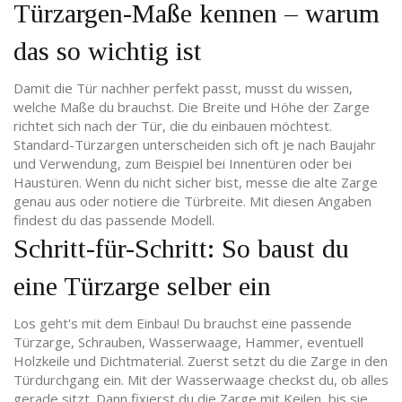
Türzargen-Maße kennen – warum
das so wichtig ist
Damit die Tür nachher perfekt passt, musst du wissen,
welche Maße du brauchst. Die Breite und Höhe der Zarge
richtet sich nach der Tür, die du einbauen möchtest.
Standard-Türzargen unterscheiden sich oft je nach Baujahr
und Verwendung, zum Beispiel bei Innentüren oder bei
Haustüren. Wenn du nicht sicher bist, messe die alte Zarge
genau aus oder notiere die Türbreite. Mit diesen Angaben
findest du das passende Modell.
Schritt-für-Schritt: So baust du
eine Türzarge selber ein
Los geht's mit dem Einbau! Du brauchst eine passende
Türzarge, Schrauben, Wasserwaage, Hammer, eventuell
Holzkeile und Dichtmaterial. Zuerst setzt du die Zarge in den
Türdurchgang ein. Mit der Wasserwaage checkst du, ob alles
gerade sitzt. Dann fixierst du die Zarge mit Keilen, bis sie