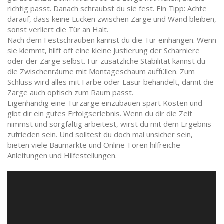
richtig passt. Danach schraubst du sie fest. Ein Tipp: Achte
darauf, dass keine Lücken zwischen Zarge und Wand bleiben,
sonst verliert die Tür an Halt.
Nach dem Festschrauben kannst du die Tür einhängen. Wenn
sie klemmt, hilft oft eine kleine Justierung der Scharniere
oder der Zarge selbst. Für zusätzliche Stabilität kannst du
die Zwischenräume mit Montageschaum auffüllen. Zum
Schluss wird alles mit Farbe oder Lasur behandelt, damit die
Zarge auch optisch zum Raum passt.
Eigenhändig eine Türzarge einzubauen spart Kosten und
gibt dir ein gutes Erfolgserlebnis. Wenn du dir die Zeit
nimmst und sorgfältig arbeitest, wirst du mit dem Ergebnis
zufrieden sein. Und solltest du doch mal unsicher sein,
bieten viele Baumärkte und Online-Foren hilfreiche
Anleitungen und Hilfestellungen.