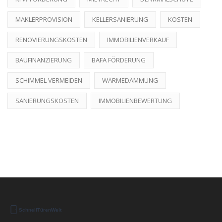
MAKLERPROVISION
KELLERSANIERUNG
KOSTEN
RENOVIERUNGSKOSTEN
IMMOBILIENVERKAUF
BAUFINANZIERUNG
BAFA FÖRDERUNG
SCHIMMEL VERMEIDEN
WÄRMEDÄMMUNG
SANIERUNGSKOSTEN
IMMOBILIENBEWERTUNG