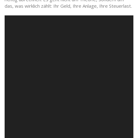
das, was wirklich zählt: Ihr Geld, Ihre Anlage, Ihre Steuerlast.