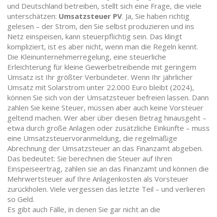
und Deutschland
betreiben, stellt sich eine Frage, die viele
unterschätzen:
Umsatzsteuer PV
. Ja, Sie haben richtig
gelesen – der Strom, den Sie selbst produzieren und ins
Netz einspeisen, kann steuerpflichtig sein. Das klingt
kompliziert, ist es aber nicht, wenn man die Regeln kennt.
Die
Kleinunternehmerregelung
,
eine steuerliche
Erleichterung für kleine Gewerbetreibende mit geringem
Umsatz
ist Ihr größter Verbündeter. Wenn Ihr jährlicher
Umsatz mit Solarstrom unter 22.000 Euro bleibt (2024),
können Sie sich von der Umsatzsteuer befreien lassen. Dann
zahlen Sie keine Steuer, müssen aber auch keine Vorsteuer
geltend machen. Wer aber über diesen Betrag hinausgeht –
etwa durch große Anlagen oder zusätzliche Einkünfte – muss
eine
Umsatzsteuervoranmeldung
,
die regelmäßige
Abrechnung der Umsatzsteuer an das Finanzamt
abgeben.
Das bedeutet: Sie berechnen die Steuer auf Ihren
Einspeiseertrag, zahlen sie an das Finanzamt und können die
Mehrwertsteuer auf Ihre Anlagenkosten als Vorsteuer
zurückholen. Viele vergessen das letzte Teil – und verlieren
so Geld.
Es gibt auch Fälle, in denen Sie gar nicht an die