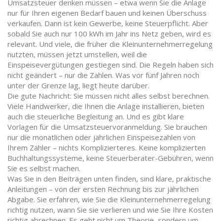
Umsatzsteuer denken müssen – etwa wenn Sie die Anlage
nur für Ihren eigenen Bedarf bauen und keinen Überschuss
verkaufen. Dann ist kein Gewerbe, keine Steuerpflicht. Aber
sobald Sie auch nur 100 kWh im Jahr ins Netz geben, wird es
relevant. Und viele, die früher die Kleinunternehmerregelung
nutzten, müssen jetzt umstellen, weil die
Einspeisevergütungen gestiegen sind. Die Regeln haben sich
nicht geändert – nur die Zahlen. Was vor fünf Jahren noch
unter der Grenze lag, liegt heute darüber.
Die gute Nachricht: Sie müssen nicht alles selbst berechnen.
Viele Handwerker, die Ihnen die Anlage installieren, bieten
auch die steuerliche Begleitung an. Und es gibt klare
Vorlagen für die Umsatzsteuervoranmeldung. Sie brauchen
nur die monatlichen oder jährlichen Einspeisezahlen von
Ihrem Zähler – nichts Komplizierteres. Keine komplizierten
Buchhaltungssysteme, keine Steuerberater-Gebühren, wenn
Sie es selbst machen.
Was Sie in den Beiträgen unten finden, sind klare, praktische
Anleitungen – von der ersten Rechnung bis zur jährlichen
Abgabe. Sie erfahren, wie Sie die Kleinunternehmerregelung
richtig nutzen, wann Sie sie verlieren und wie Sie Ihre Kosten
richtig abrechnen. Es geht nicht um Theorie, sondern um