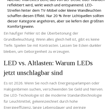
reflektiert wird, wirkt weich und entspannend. LED-
Streifen hinter dem TV-Möbel oder kleine Wandleuchten
schaffen diesen Effekt. Nur 20 % Ihrer Lichtquellen sollten
dieser Kategorie angehören, aber sie liefern den größten
Komfortgewinn.
Ein häufiger Fehler ist die Überbetonung der
Grundbeleuchtung. Wenn alles gleich hell ist, gibt es keine
Tiefe. Spielen Sie mit Kontrasten. Lassen Sie Ecken dunkler
bleiben, um Geborgenheit zu erzeugen.
LED vs. Altlasten: Warum LEDs
jetzt unschlagbar sind
Es ist 2026. Wenn Sie noch nach Energiesparlampen oder
Halogenbirnen suchen, verschwenden Sie Geld und Nerven.
Die
LED-Technologie
ist
die moderne Standardtechnologie
für Leuchtmittel, gekennzeichnet durch hohe
Energieeffizienz, lange Lebensdauer und geringe