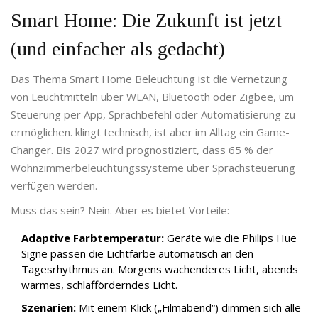
Smart Home: Die Zukunft ist jetzt
(und einfacher als gedacht)
Das Thema
Smart Home Beleuchtung
ist
die Vernetzung
von Leuchtmitteln über WLAN, Bluetooth oder Zigbee, um
Steuerung per App, Sprachbefehl oder Automatisierung zu
ermöglichen
.
klingt technisch, ist aber im Alltag ein Game-
Changer. Bis 2027 wird prognostiziert, dass 65 % der
Wohnzimmerbeleuchtungssysteme über Sprachsteuerung
verfügen werden.
Muss das sein? Nein. Aber es bietet Vorteile:
Adaptive Farbtemperatur:
Geräte wie die Philips Hue
Signe passen die Lichtfarbe automatisch an den
Tagesrhythmus an. Morgens wachenderes Licht, abends
warmes, schlafförderndes Licht.
Szenarien:
Mit einem Klick („Filmabend“) dimmen sich alle