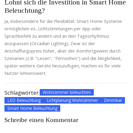
Lohnt sich die Investition in Smart Home
Beleuchtung?
Ja, insbesondere für die Flexibilität. Smart Home Systeme
ermöglichen es, Lichtstimmungen per App oder
Sprachbefehl zu ändern und an den Tagesrhythmus
anzupassen (Circadian Lighting). Zwar ist der
Anschaffungspreis höher, aber der Komfortgewinn durch
Szenarien (z.B. "Lesen", "Fernsehen") und die Möglichkeit,
später weitere Geräte hinzuzufügen, machen es für viele
Nutzer lohnenswert.
Schlagwörter:
Wohnzimmer beleuchten
LED Beleuchtung
Lichtplanung Wohnzimmer
Dimmbar
Smart Home Beleuchtung
Schreibe einen Kommentar