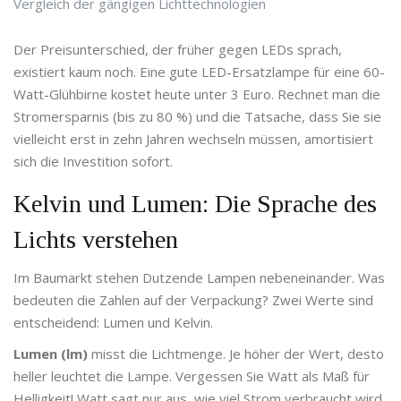
Vergleich der gängigen Lichttechnologien
Der Preisunterschied, der früher gegen LEDs sprach,
existiert kaum noch. Eine gute LED-Ersatzlampe für eine 60-
Watt-Glühbirne kostet heute unter 3 Euro. Rechnet man die
Stromersparnis (bis zu 80 %) und die Tatsache, dass Sie sie
vielleicht erst in zehn Jahren wechseln müssen, amortisiert
sich die Investition sofort.
Kelvin und Lumen: Die Sprache des
Lichts verstehen
Im Baumarkt stehen Dutzende Lampen nebeneinander. Was
bedeuten die Zahlen auf der Verpackung? Zwei Werte sind
entscheidend: Lumen und Kelvin.
Lumen (lm)
misst die Lichtmenge. Je höher der Wert, desto
heller leuchtet die Lampe. Vergessen Sie Watt als Maß für
Helligkeit! Watt sagt nur aus, wie viel Strom verbraucht wird.