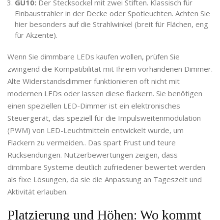
GU10:
Der Stecksockel mit zwei Stiften. Klassisch für
Einbaustrahler in der Decke oder Spotleuchten. Achten Sie
hier besonders auf die Strahlwinkel (breit für Flächen, eng
für Akzente).
Wenn Sie dimmbare LEDs kaufen wollen, prüfen Sie
zwingend die Kompatibilität mit Ihrem vorhandenen Dimmer.
Alte Widerstandsdimmer funktionieren oft nicht mit
modernen LEDs oder lassen diese flackern. Sie benötigen
einen speziellen
LED-Dimmer
ist
ein elektronisches
Steuergerät, das speziell für die Impulsweitenmodulation
(PWM) von LED-Leuchtmitteln entwickelt wurde, um
Flackern zu vermeiden
.
. Das spart Frust und teure
Rücksendungen. Nutzerbewertungen zeigen, dass
dimmbare Systeme deutlich zufriedener bewertet werden
als fixe Lösungen, da sie die Anpassung an Tageszeit und
Aktivität erlauben.
Platzierung und Höhen: Wo kommt