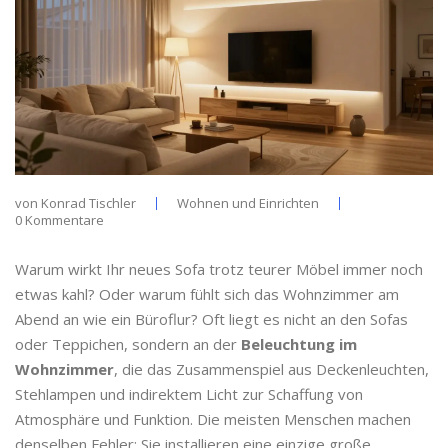
von
Konrad Tischler
Wohnen und Einrichten
0 Kommentare
Warum wirkt Ihr neues Sofa trotz teurer Möbel immer noch
etwas kahl? Oder warum fühlt sich das Wohnzimmer am
Abend an wie ein Büroflur? Oft liegt es nicht an den Sofas
oder Teppichen, sondern an der
Beleuchtung im
Wohnzimmer
, die
das Zusammenspiel aus Deckenleuchten,
Stehlampen und indirektem Licht zur Schaffung von
Atmosphäre und Funktion
.
Die meisten Menschen machen
denselben Fehler: Sie installieren eine einzige große