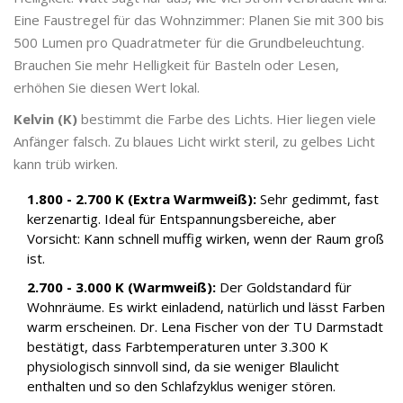
Eine Faustregel für das Wohnzimmer: Planen Sie mit 300 bis
500 Lumen pro Quadratmeter für die Grundbeleuchtung.
Brauchen Sie mehr Helligkeit für Basteln oder Lesen,
erhöhen Sie diesen Wert lokal.
Kelvin (K)
bestimmt die Farbe des Lichts. Hier liegen viele
Anfänger falsch. Zu blaues Licht wirkt steril, zu gelbes Licht
kann trüb wirken.
1.800 - 2.700 K (Extra Warmweiß):
Sehr gedimmt, fast
kerzenartig. Ideal für Entspannungsbereiche, aber
Vorsicht: Kann schnell muffig wirken, wenn der Raum groß
ist.
2.700 - 3.000 K (Warmweiß):
Der Goldstandard für
Wohnräume. Es wirkt einladend, natürlich und lässt Farben
warm erscheinen. Dr. Lena Fischer von der TU Darmstadt
bestätigt, dass Farbtemperaturen unter 3.300 K
physiologisch sinnvoll sind, da sie weniger Blaulicht
enthalten und so den Schlafzyklus weniger stören.