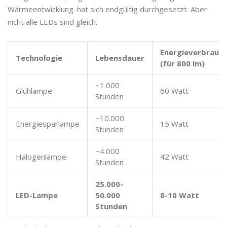
Wärmeentwicklung
.
hat sich endgültig durchgesetzt. Aber
nicht alle LEDs sind gleich.
Energieverbrauc
Technologie
Lebensdauer
(für 800 lm)
~1.000
Glühlampe
60 Watt
Stunden
~10.000
Energiesparlampe
15 Watt
Stunden
~4.000
Halogenlampe
42 Watt
Stunden
25.000-
LED-Lampe
50.000
8-10 Watt
Stunden