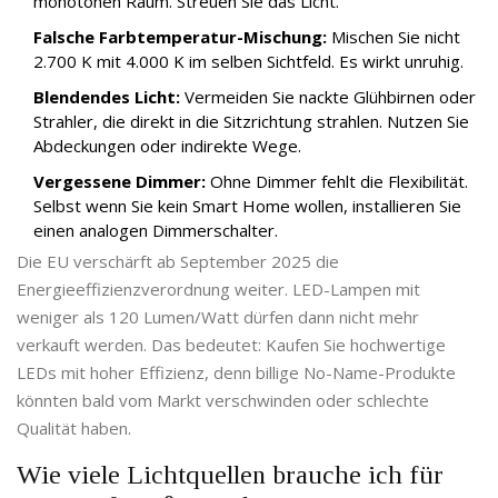
monotonen Raum. Streuen Sie das Licht.
Falsche Farbtemperatur-Mischung:
Mischen Sie nicht
2.700 K mit 4.000 K im selben Sichtfeld. Es wirkt unruhig.
Blendendes Licht:
Vermeiden Sie nackte Glühbirnen oder
Strahler, die direkt in die Sitzrichtung strahlen. Nutzen Sie
Abdeckungen oder indirekte Wege.
Vergessene Dimmer:
Ohne Dimmer fehlt die Flexibilität.
Selbst wenn Sie kein Smart Home wollen, installieren Sie
einen analogen Dimmerschalter.
Die EU verschärft ab September 2025 die
Energieeffizienzverordnung weiter. LED-Lampen mit
weniger als 120 Lumen/Watt dürfen dann nicht mehr
verkauft werden. Das bedeutet: Kaufen Sie hochwertige
LEDs mit hoher Effizienz, denn billige No-Name-Produkte
könnten bald vom Markt verschwinden oder schlechte
Qualität haben.
Wie viele Lichtquellen brauche ich für