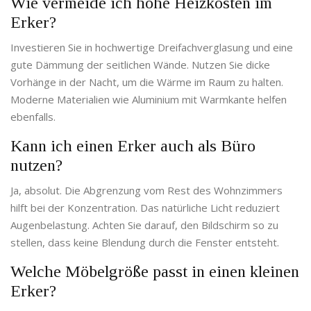
Wie vermeide ich hohe Heizkosten im
Erker?
Investieren Sie in hochwertige Dreifachverglasung und eine
gute Dämmung der seitlichen Wände. Nutzen Sie dicke
Vorhänge in der Nacht, um die Wärme im Raum zu halten.
Moderne Materialien wie Aluminium mit Warmkante helfen
ebenfalls.
Kann ich einen Erker auch als Büro
nutzen?
Ja, absolut. Die Abgrenzung vom Rest des Wohnzimmers
hilft bei der Konzentration. Das natürliche Licht reduziert
Augenbelastung. Achten Sie darauf, den Bildschirm so zu
stellen, dass keine Blendung durch die Fenster entsteht.
Welche Möbelgröße passt in einen kleinen
Erker?