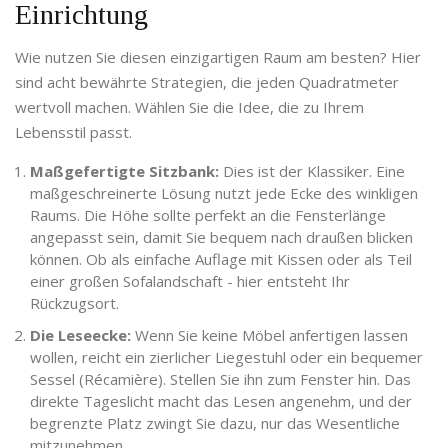
Einrichtung
Wie nutzen Sie diesen einzigartigen Raum am besten? Hier
sind acht bewährte Strategien, die jeden Quadratmeter
wertvoll machen. Wählen Sie die Idee, die zu Ihrem
Lebensstil passt.
Maßgefertigte Sitzbank:
Dies ist der Klassiker. Eine
maßgeschreinerte Lösung nutzt jede Ecke des winkligen
Raums. Die Höhe sollte perfekt an die Fensterlänge
angepasst sein, damit Sie bequem nach draußen blicken
können. Ob als einfache Auflage mit Kissen oder als Teil
einer großen Sofalandschaft - hier entsteht Ihr
Rückzugsort.
Die Leseecke:
Wenn Sie keine Möbel anfertigen lassen
wollen, reicht ein zierlicher Liegestuhl oder ein bequemer
Sessel (Récamière). Stellen Sie ihn zum Fenster hin. Das
direkte Tageslicht macht das Lesen angenehm, und der
begrenzte Platz zwingt Sie dazu, nur das Wesentliche
mitzunehmen.