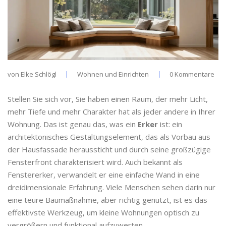
von
Elke Schlögl
Wohnen und Einrichten
0 Kommentare
Stellen Sie sich vor, Sie haben einen Raum, der mehr Licht,
mehr Tiefe und mehr Charakter hat als jeder andere in Ihrer
Wohnung. Das ist genau das, was ein
Erker
ist:
ein
architektonisches Gestaltungselement, das als Vorbau aus
der Hausfassade heraussticht und durch seine großzügige
Fensterfront charakterisiert wird
. Auch bekannt als
Fenstererker
, verwandelt er eine einfache Wand in eine
dreidimensionale Erfahrung. Viele Menschen sehen darin nur
eine teure Baumaßnahme, aber richtig genutzt, ist es das
effektivste Werkzeug, um kleine Wohnungen optisch zu
vergrößern und funktional aufzuwerten.