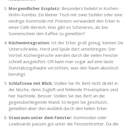
Morgendlicher Essplatz:
Besonders beliebt in Küchen-
Wohn-Kombis. Ein kleiner Tisch mit zwei Stühlen oder eine
niedrige Kommode mit Polstern verwandelt den Erker in
einen Café-Bereich. Was gibt es Schöneres, als bei
Sonnenschein den Kaffee zu genießen?
Küchenintegration:
Ist der Erker groß genug, können Sie
Unterschränke, Herd und Spüle dort unterbringen. Der
Vorteil: Küchengerüche werden durch die vielen Fenster
schnell ausgelüftet. Oft kann man sogar auf eine laute
Dunstabzugshaube verzichten, was den Raum akustisch
beruhigt.
Schlafzone mit Blick:
Stellen Sie Ihr Bett nicht direkt in
die Nische, denn Zugluft und fehlende Privatsphäre sind
hier Nachteile. Besser: Stellen Sie das Bett an die
gegenüberliegende Wand. So liegen Sie geschützt,
genießen aber den Ausblick durch den hellen Erker.
Stauraum unter dem Fenster:
Kommoden oder
Lowboards passen gut unter die Fensterbretter. Da die