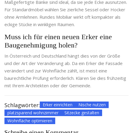
Maßgefertigte Bänke sind ideal, da sie jede Ecke ausnutzen.
Für Standardmöbel wählen Sie zierliche Sessel oder Hocker
ohne Armlehnen. Rundes Mobiliar wirkt oft kompakter als
eckige Stücke in winkligen Räumen.
Muss ich für einen neuen Erker eine
Baugenehmigung holen?
In Österreich und Deutschland hängt dies von der Größe
und der Art der Veränderung ab. Da ein Erker die Fassade
verändert und zur Wohnfläche zählt, ist meist eine
baurechtliche Prüfung erforderlich. Klären Sie dies frühzeitig
mit Ihrem Architekten oder der Gemeinde.
Schlagwörter:
Erker einrichten
Nische nutzen
platzsparend wohnzimmer
Sitzecke gestalten
Wohnfläche optimieren
Schreibe einen Kommentar