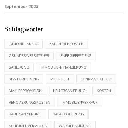
September 2025
Schlagwörter
IMMOBILIENKAUF
KAUFNEBENKOSTEN
GRUNDERWERBSTEUER
ENERGIEEFFIZIENZ
SANIERUNG
IMMOBILIENFINANZIERUNG
KFW FÖRDERUNG
MIETRECHT
DENKMALSCHUTZ
MAKLERPROVISION
KELLERSANIERUNG
KOSTEN
RENOVIERUNGSKOSTEN
IMMOBILIENVERKAUF
BAUFINANZIERUNG
BAFA FÖRDERUNG
SCHIMMEL VERMEIDEN
WÄRMEDÄMMUNG