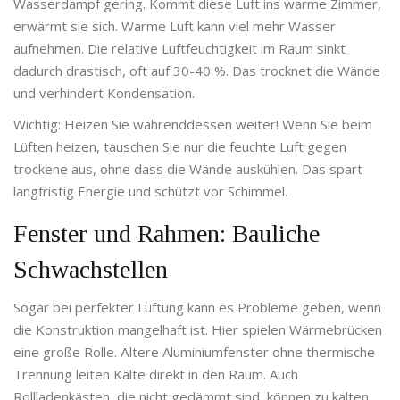
Wasserdampf gering. Kommt diese Luft ins warme Zimmer,
erwärmt sie sich. Warme Luft kann viel mehr Wasser
aufnehmen. Die relative Luftfeuchtigkeit im Raum sinkt
dadurch drastisch, oft auf 30-40 %. Das trocknet die Wände
und verhindert Kondensation.
Wichtig: Heizen Sie währenddessen weiter! Wenn Sie beim
Lüften heizen, tauschen Sie nur die feuchte Luft gegen
trockene aus, ohne dass die Wände auskühlen. Das spart
langfristig Energie und schützt vor Schimmel.
Fenster und Rahmen: Bauliche
Schwachstellen
Sogar bei perfekter Lüftung kann es Probleme geben, wenn
die Konstruktion mangelhaft ist. Hier spielen Wärmebrücken
eine große Rolle. Ältere Aluminiumfenster ohne thermische
Trennung leiten Kälte direkt in den Raum. Auch
Rollladenkästen, die nicht gedämmt sind, können zu kalten