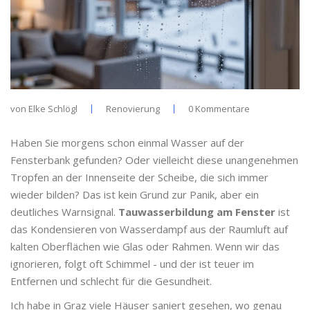
von
Elke Schlögl
Renovierung
0 Kommentare
Haben Sie morgens schon einmal Wasser auf der
Fensterbank gefunden? Oder vielleicht diese unangenehmen
Tropfen an der Innenseite der Scheibe, die sich immer
wieder bilden? Das ist kein Grund zur Panik, aber ein
deutliches Warnsignal.
Tauwasserbildung am Fenster
ist
das Kondensieren von Wasserdampf aus der Raumluft auf
kalten Oberflächen wie Glas oder Rahmen
. Wenn wir das
ignorieren, folgt oft Schimmel - und der ist teuer im
Entfernen und schlecht für die Gesundheit.
Ich habe in Graz viele Häuser saniert gesehen, wo genau