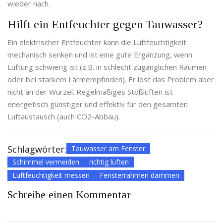
wieder nach.
Hilft ein Entfeuchter gegen Tauwasser?
Ein elektrischer Entfeuchter kann die Luftfeuchtigkeit
mechanisch senken und ist eine gute Ergänzung, wenn
Lüftung schwierig ist (z.B. in schlecht zugänglichen Räumen
oder bei starkem Lärmempfinden). Er löst das Problem aber
nicht an der Wurzel. Regelmäßiges Stoßlüften ist
energetisch günstiger und effektiv für den gesamten
Luftaustausch (auch CO2-Abbau).
Schlagwörter:
Tauwasser am Fenster
Schimmel vermeiden
richtig lüften
Luftfeuchtigkeit messen
Fensterrahmen dämmen
Schreibe einen Kommentar