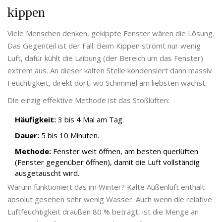
kippen
Viele Menschen denken, gekippte Fenster wären die Lösung.
Das Gegenteil ist der Fall. Beim Kippen strömt nur wenig
Luft, dafür kühlt die Laibung (der Bereich um das Fenster)
extrem aus. An dieser kalten Stelle kondensiert dann massiv
Feuchtigkeit, direkt dort, wo Schimmel am liebsten wächst.
Die einzig effektive Methode ist das Stoßlüften:
Häufigkeit:
3 bis 4 Mal am Tag.
Dauer:
5 bis 10 Minuten.
Methode:
Fenster weit öffnen, am besten querlüften
(Fenster gegenüber öffnen), damit die Luft vollständig
ausgetauscht wird.
Warum funktioniert das im Winter? Kalte Außenluft enthält
absolut gesehen sehr wenig Wasser. Auch wenn die relative
Luftfeuchtigkeit draußen 80 % beträgt, ist die Menge an