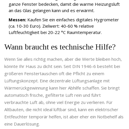
ganze Fenster bedecken, damit die warme Heizungsluft
an das Glas gelangen kann und es erwärmt.
Messen:
Kaufen Sie ein einfaches digitales Hygrometer
(ca. 10-30 Euro). Zielwert: 40-60 % relative
Luftfeuchtigkeit bei 20-22 °C Raumtemperatur.
Wann braucht es technische Hilfe?
Wenn Sie alles richtig machen, aber die Werte bleiben hoch,
könnte Ihr Haus zu dicht sein. Seit DIN 1946-6 besteht bei
größeren Fenstertauschen oft die Pflicht zu einem
Lüftungskonzept. Eine dezentrale Lüftungsanlage mit
Wärmerückgewinnung kann hier Abhilfe schaffen. Sie bringt
automatisch frische, gefilterte Luft rein und führt
verbrauchte Luft ab, ohne viel Energie zu verlieren. Für
Altbauten, die nicht ideal lüftbar sind, kann ein elektrischer
Entfeuchter temporär helfen, ist aber eher ein Notbehelf als
eine Dauerlösung.