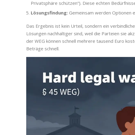
Privatsphäre schützen“). Diese echten Bedürfnis
Lösungsfindung:
Gemeinsam werden Optionen entw
Das Ergebnis ist kein Urteil, sondern ein verbindlic
Lösungen nachhaltiger sind, weil die Parteien sie ak
der WEG können schnell mehrere tausend Euro koste
Beträge schnell.