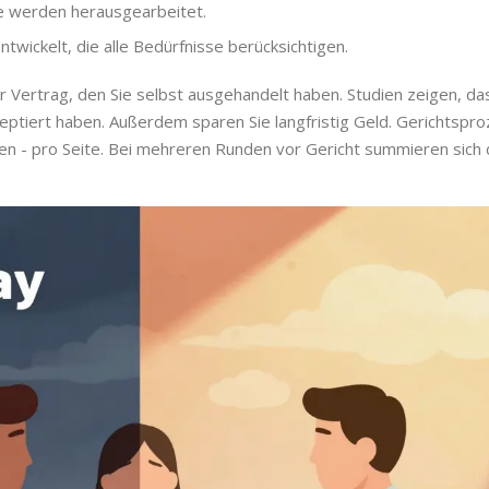
se werden herausgearbeitet.
ickelt, die alle Bedürfnisse berücksichtigen.
her Vertrag, den Sie selbst ausgehandelt haben. Studien zeigen, da
zeptiert haben. Außerdem sparen Sie langfristig Geld. Gerichtspro
n - pro Seite. Bei mehreren Runden vor Gericht summieren sich 