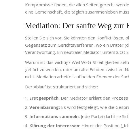
Kompromisse finden, die allen Seiten gerecht werde
eine Gemeinschaft, die täglich zusammenleben muss, 
Mediation: Der sanfte Weg zur 
Stellen Sie sich vor, Sie könnten den Konflikt lösen, 
Gegensatz zum Gerichtsverfahren, wo ein Dritter (de
Verantwortung. Ein neutraler Mediator unterstützt S
Warum ist das wichtig? Weil WEG-Streitigkeiten selt
gehört zu werden, oder um alte Fehden zwischen Nach
nicht. Mediation arbeitet auf beiden Ebenen: der S
Der Ablauf ist strukturiert und sicher:
Erstgespräch:
Der Mediator erklärt den Prozess un
Vereinbarung:
Es wird festgelegt, wie die Gespräch
Informations sammeln:
Jede Partei darf ihre Si
Klärung der Interessen:
Hinter der Position („Ic