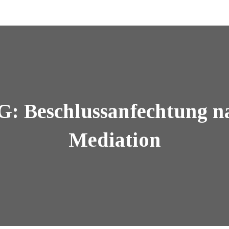
EG: Beschlussanfechtung n
Mediation