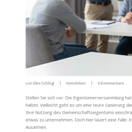
von
Elke Schlögl
Immobilien
0 Kommentare
Stellen Sie sich vor: Die Eigentümerversammlung hat
halten. Vielleicht geht es um eine teure Sanierung d
Ihre Nutzung des Gemeinschaftseigentums einschränk
etwas zu unternehmen. Doch hier lauert eine Falle. I
Ausatmen.