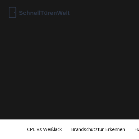
CPL Vs Weißlack
Brandschutztür Erkennen
H