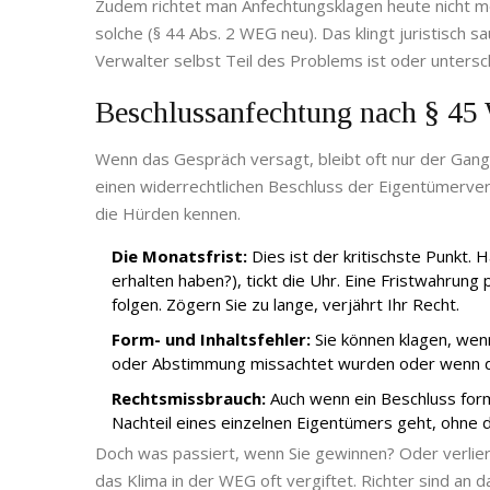
Zudem richtet man Anfechtungsklagen heute nicht 
solche (§ 44 Abs. 2 WEG neu). Das klingt juristisch 
Verwalter selbst Teil des Problems ist oder untersch
Beschlussanfechtung nach § 45 
Wenn das Gespräch versagt, bleibt oft nur der Gang
einen widerrechtlichen Beschluss der Eigentümerve
die Hürden kennen.
Die Monatsfrist:
Dies ist der kritischste Punkt.
erhalten haben?), tickt die Uhr. Eine Fristwahrung 
folgen. Zögern Sie zu lange, verjährt Ihr Recht.
Form- und Inhaltsfehler:
Sie können klagen, wen
oder Abstimmung missachtet wurden oder wenn der
Rechtsmissbrauch:
Auch wenn ein Beschluss forma
Nachteil eines einzelnen Eigentümers geht, ohne d
Doch was passiert, wenn Sie gewinnen? Oder verliere
das Klima in der WEG oft vergiftet. Richter sind an