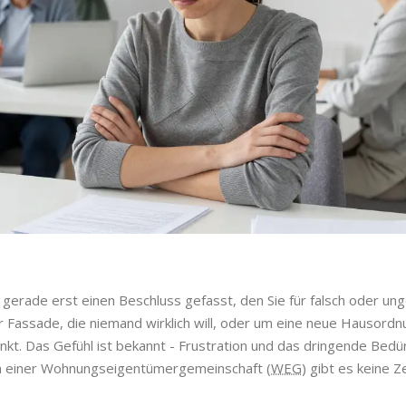
 gerade erst einen Beschluss gefasst, den Sie für falsch oder un
er Fassade, die niemand wirklich will, oder um eine neue Hausordn
t. Das Gefühl ist bekannt - Frustration und das dringende Bedür
n einer
Wohnungseigentümergemeinschaft
(
WEG
) gibt es keine Z