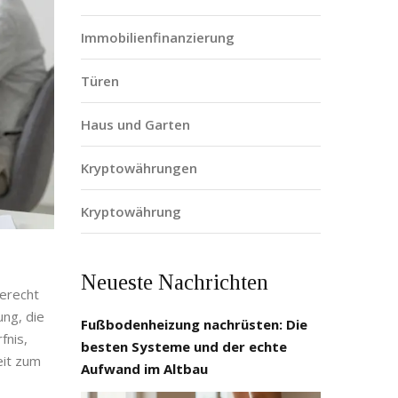
Immobilienfinanzierung
Türen
Haus und Garten
Kryptowährungen
Kryptowährung
Neueste Nachrichten
gerecht
ung, die
Fußbodenheizung nachrüsten: Die
fnis,
besten Systeme und der echte
eit zum
Aufwand im Altbau