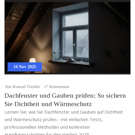
16 Nov 2025
Von
Konrad Tischler
17 Kommentar
Dachfenster und Gauben prüfen: So sichern
Sie Dichtheit und Wärmeschutz
Lernen Sie, wie Sie Dachfenster und Gauben auf Dichtheit
und Wärmeschutz prüfen - mit einfachen Tests,
professionellen Methoden und konkreten
Handlungsschritten für den Herbst 2025.