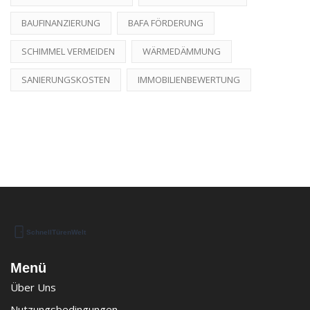
BAUFINANZIERUNG
BAFA FÖRDERUNG
SCHIMMEL VERMEIDEN
WÄRMEDÄMMUNG
SANIERUNGSKOSTEN
IMMOBILIENBEWERTUNG
Menü
Über Uns
Nutzungsbedingungen