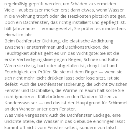
regelmäßig geprüft werden, um Schäden zu vermeiden.
Viele Hausbesitzer merken erst dann etwas, wenn Wasser
in die Wohnung tropft oder die Heizkosten plötzlich steigen.
Doch ein Dachfenster, das richtig installiert und gepflegt ist,
hält Jahrzehnte — vorausgesetzt, Sie prüfen es mindestens
einmal im Jahr.
Beim
Dachfenster Dichtung
,
die elastische Abdichtung
zwischen Fensterrahmen und Dachkonstruktion, die
Feuchtigkeit abhält
geht es um das Wichtigste: Sie ist die
erste Verteidigungslinie gegen Regen, Schnee und Kälte.
Wenn sie rissig, hart oder abgefallen ist, dringt Luft und
Feuchtigkeit ein. Prüfen Sie sie mit dem Finger — wenn sie
sich nicht mehr leicht drücken lässt oder lose sitzt, ist sie
defekt. Auch die
Dachfenster Isolierung
,
die Schicht zwischen
Fenster und Dachbalken, die Wärme im Raum hält
sollte Sie
nicht ignorieren. Kältebrücken an den Rändern führen zu
Kondenswasser — und das ist der Hauptgrund für Schimmel
an den Wänden unter dem Fenster.
Was viele vergessen: Auch die
Dachfenster Leckage
,
eine
undichte Stelle, die Wasser in das Gebäude eindringen lässt
kommt oft nicht vom Fenster selbst, sondern von falsch