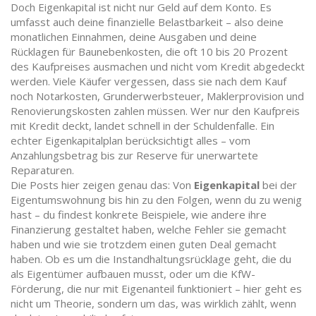
Doch Eigenkapital ist nicht nur Geld auf dem Konto. Es
umfasst auch deine finanzielle Belastbarkeit – also deine
monatlichen Einnahmen, deine Ausgaben und deine
Rücklagen für
Baunebenkosten
,
die oft 10 bis 20 Prozent
des Kaufpreises ausmachen und nicht vom Kredit abgedeckt
werden
. Viele Käufer vergessen, dass sie nach dem Kauf
noch Notarkosten, Grunderwerbsteuer, Maklerprovision und
Renovierungskosten zahlen müssen. Wer nur den Kaufpreis
mit Kredit deckt, landet schnell in der Schuldenfalle. Ein
echter Eigenkapitalplan berücksichtigt alles – vom
Anzahlungsbetrag bis zur Reserve für unerwartete
Reparaturen.
Die Posts hier zeigen genau das: Von
Eigenkapital
bei der
Eigentumswohnung bis hin zu den Folgen, wenn du zu wenig
hast – du findest konkrete Beispiele, wie andere ihre
Finanzierung gestaltet haben, welche Fehler sie gemacht
haben und wie sie trotzdem einen guten Deal gemacht
haben. Ob es um die Instandhaltungsrücklage geht, die du
als Eigentümer aufbauen musst, oder um die KfW-
Förderung, die nur mit Eigenanteil funktioniert – hier geht es
nicht um Theorie, sondern um das, was wirklich zählt, wenn