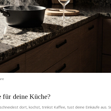
are
te für deine Küche?
schneidest dort, kochst, trinkst Kaffee, tust deine Einkäufe aus. 