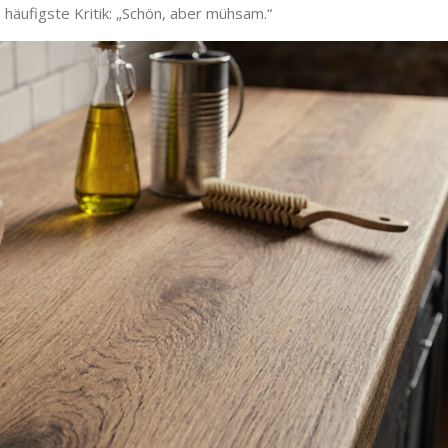
häufigste Kritik: „Schön, aber mühsam.“