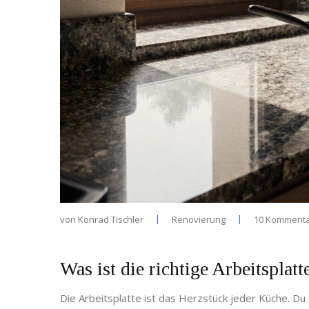
von
Konrad Tischler
Renovierung
10 Komment
Was ist die richtige Arbeitsplat
Die Arbeitsplatte ist das Herzstück jeder Küche. Du 