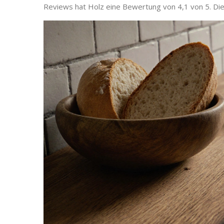
Reviews hat Holz eine Bewertung von 4,1 von 5. Die 