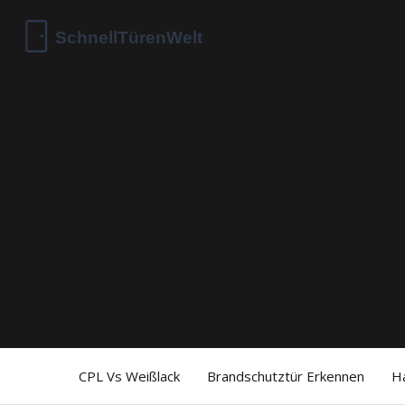
CPL Vs Weißlack
Brandschutztür Erkennen
H