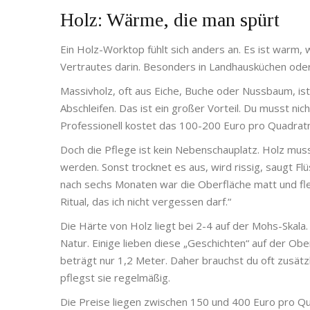
Holz: Wärme, die man spürt
Ein Holz-Worktop fühlt sich anders an. Es ist warm, 
Vertrautes darin. Besonders in Landhausküchen oder r
Massivholz, oft aus Eiche, Buche oder Nussbaum, ist
Abschleifen. Das ist ein großer Vorteil. Du musst ni
Professionell kostet das 100-200 Euro pro Quadratme
Doch die Pflege ist kein Nebenschauplatz. Holz muss
werden. Sonst trocknet es aus, wird rissig, saugt Flü
nach sechs Monaten war die Oberfläche matt und flec
Ritual, das ich nicht vergessen darf.“
Die Härte von Holz liegt bei 2-4 auf der Mohs-Skala.
Natur. Einige lieben diese „Geschichten“ auf der Ob
beträgt nur 1,2 Meter. Daher brauchst du oft zusätz
pflegst sie regelmäßig.
Die Preise liegen zwischen 150 und 400 Euro pro Qu