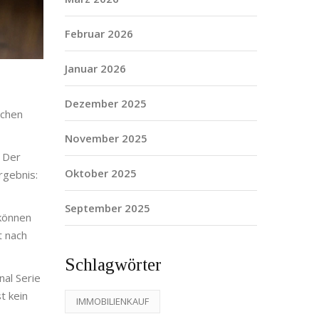
Februar 2026
Januar 2026
Dezember 2025
üchen
November 2025
 Der
Oktober 2025
rgebnis:
September 2025
 können
t nach
Schlagwörter
nal Serie
t kein
IMMOBILIENKAUF