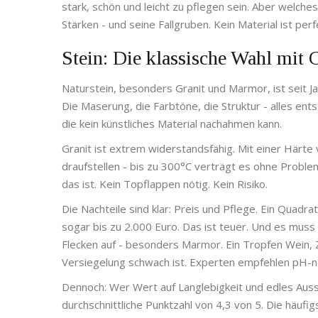
stark, schön und leicht zu pflegen sein. Aber welches
Stärken - und seine Fallgruben. Kein Material ist perf
Stein: Die klassische Wahl mit 
Naturstein, besonders Granit und Marmor, ist seit Ja
Die Maserung, die Farbtöne, die Struktur - alles ents
die kein künstliches Material nachahmen kann.
Granit ist extrem widerstandsfähig. Mit einer Härte
draufstellen - bis zu 300°C verträgt es ohne Probleme
das ist. Kein Topflappen nötig. Kein Risiko.
Die Nachteile sind klar: Preis und Pflege. Ein Quad
sogar bis zu 2.000 Euro. Das ist teuer. Und es muss 
Flecken auf - besonders Marmor. Ein Tropfen Wein, 
Versiegelung schwach ist. Experten empfehlen pH-neu
Dennoch: Wer Wert auf Langlebigkeit und edles Ausse
durchschnittliche Punktzahl von 4,3 von 5. Die häufi