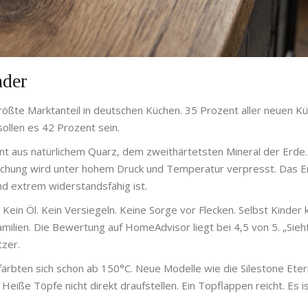
nder
ößte Marktanteil in deutschen Küchen. 35 Prozent aller neuen K
ollen es 42 Prozent sein.
t aus natürlichem Quarz, dem zweithärtetsten Mineral der Erde.
schung wird unter hohem Druck und Temperatur verpresst. Das E
nd extrem widerstandsfähig ist.
Kein Öl. Kein Versiegeln. Keine Sorge vor Flecken. Selbst Kinder
amilien. Die Bewertung auf HomeAdvisor liegt bei 4,5 von 5. „Sieh
tzer.
ärbten sich schon ab 150°C. Neue Modelle wie die Silestone Eter
eiße Töpfe nicht direkt draufstellen. Ein Topflappen reicht. Es is