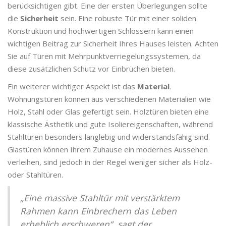
berücksichtigen gibt. Eine der ersten Überlegungen sollte
die
Sicherheit
sein. Eine robuste Tür mit einer soliden
Konstruktion und hochwertigen Schlössern kann einen
wichtigen Beitrag zur Sicherheit Ihres Hauses leisten. Achten
Sie auf Türen mit Mehrpunktverriegelungssystemen, da
diese zusätzlichen Schutz vor Einbrüchen bieten.
Ein weiterer wichtiger Aspekt ist das
Material
.
Wohnungstüren können aus verschiedenen Materialien wie
Holz, Stahl oder Glas gefertigt sein. Holztüren bieten eine
klassische Ästhetik und gute Isoliereigenschaften, während
Stahltüren besonders langlebig und widerstandsfähig sind.
Glastüren können Ihrem Zuhause ein modernes Aussehen
verleihen, sind jedoch in der Regel weniger sicher als Holz-
oder Stahltüren.
„Eine massive Stahltür mit verstärktem
Rahmen kann Einbrechern das Leben
erheblich erschweren“, sagt der