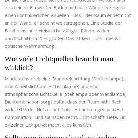
erscheinen. Ein weißer Boden und helle Wände erzeugen
einen kontinuierlichen visuellen Fluss - der Raum endet nicht
an der Wand, er scheint weiterzugehen. Eine Studie der
Fachhochschule Helsinki bestätigte: Räume wirken
durchschnittlich 22% größer. Das ist kein Trick - das ist
optische Wahrnehmung.
Wie viele Lichtquellen braucht man
wirklich?
Mindestens drei: eine Grundbeleuchtung (Deckenlampe),
eine Arbeitslichtquelle (Tischlampe) und eine
atmosphärische Lichtquelle (Stehlampe oder Wandlampe).
Die Kombination sorgt dafür, dass der Raum nicht flach
wirkt. 91% der Nutzer auf Pinterest nutzen genau diese
Kombination - und sie haben recht. Licht schafft Tiefe. Ein
einzelner Lichtpunkt macht alles künstlich.
Sollte man in einem skandinavischen