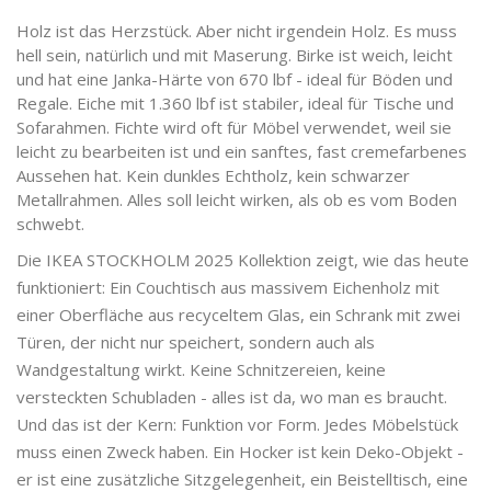
Holz ist das Herzstück. Aber nicht irgendein Holz. Es muss
hell sein, natürlich und mit Maserung. Birke ist weich, leicht
und hat eine Janka-Härte von 670 lbf - ideal für Böden und
Regale. Eiche mit 1.360 lbf ist stabiler, ideal für Tische und
Sofarahmen. Fichte wird oft für Möbel verwendet, weil sie
leicht zu bearbeiten ist und ein sanftes, fast cremefarbenes
Aussehen hat. Kein dunkles Echtholz, kein schwarzer
Metallrahmen. Alles soll leicht wirken, als ob es vom Boden
schwebt.
Die IKEA STOCKHOLM 2025 Kollektion zeigt, wie das heute
funktioniert: Ein Couchtisch aus massivem Eichenholz mit
einer Oberfläche aus recyceltem Glas, ein Schrank mit zwei
Türen, der nicht nur speichert, sondern auch als
Wandgestaltung wirkt. Keine Schnitzereien, keine
versteckten Schubladen - alles ist da, wo man es braucht.
Und das ist der Kern: Funktion vor Form. Jedes Möbelstück
muss einen Zweck haben. Ein Hocker ist kein Deko-Objekt -
er ist eine zusätzliche Sitzgelegenheit, ein Beistelltisch, eine