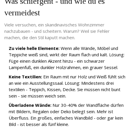
Was schiefgeht - und wie du es
vermeidest
Viele versuchen, ein skandinavisches Wohnzimmer
nachzubauen - und scheitern. Warum? Weil sie Fehler
machen, die den Stil kaputt machen.
Zu viele helle Elemente:
Wenn alle Wände, Möbel und
Teppiche weiß sind, wirkt der Raum flach und kalt. Lösung:
Füge einen dunklen Akzent hinzu - ein schwarzer
Lampenfuß, ein dunkler Holzrahmen, ein grauer Sessel.
Keine Textilien:
Ein Raum mit nur Holz und Weiß fühlt sich
an wie ein Ausstellungssaal. Lösung: Mindestens drei
textilien - Teppich, Kissen, Decke. Sie müssen nicht bunt
sein - sie müssen weich sein.
Überladene Wände:
Nur 30-40% der Wandfläche dürfen
mit Bildern, Regalen oder Deko belegt sein. Mehr ist
Überfluss. Ein großes, einfaches Wandbild - oder gar kein
Bild - ist besser als fünf kleine.