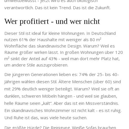
umweltbewusst - jetzt wird es auch ökologisch
verantwortlich. Das ist kein Trend. Das ist die Zukunft.
Wer profitiert - und wer nicht
Dieser Stil ist ideal für kleine Wohnungen. In Deutschland
nutzen 61% der Haushalte mit weniger als 80 m²
Wohnfläche das skandinavische Design. Warum? Weil es
Räume größer wirken lässt. In großen Wohnungen über 120
m² sinkt der Anteil auf 43% - weil man dort mehr Platz hat,
um andere Stile auszuprobieren.
Die jüngeren Generationen lieben es: 74% der 25- bis 40-
Jährigen wählen diesen Stil. Ältere Menschen (über 60) sind
mit 29% deutlich weniger beteiligt. Warum? Weil sie oft an
dunklen, schweren Möbeln hängen - und weil sie glauben,
helle Räume seien „kalt“. Aber das ist ein Missverständnis.
Ein skandinavisches Wohnzimmer ist nicht kalt - es ist ruhig.
Und Ruhe ist das, was viele heute suchen.
Die größte Hürde? Die Reinigung. Weiße Sofas brauchen