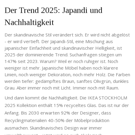
Der Trend 2025: Japandi und
Nachhaltigkeit
Der skandinavische Stil verändert sich. Er wird nicht abgelöst
- er wird vertieft. Der Japandi-Stil, eine Mischung aus
japanischer Einfachheit und skandinavischer Helligkeit, ist
2025 der dominierende Trend. Suchanfragen stiegen um
147% seit 2023. Warum? Weil er noch ruhiger ist. Noch
weniger ist mehr. Japanische Möbel haben noch klarere
Linien, noch weniger Dekoration, noch mehr Holz. Die Farben
werden tiefer: gedämpftes Braun, sanftes Olivgrün, dunkles
Grau. Aber immer noch mit Licht. Immer noch mit Raum.
Und dann kommt die Nachhaltigkeit. Die IKEA STOCKHOLM
2025 Kollektion enthält 15% recyceltes Glas. Das ist nur der
Anfang. Bis 2030 erwarten 92% der Designer, dass
Recyclingmaterialien 40-50% der Möbelproduktion
ausmachen. Skandinavisches Design war immer