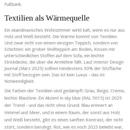
Fußbank.
Textilien als Wärmequelle
Ein skandinavisches Wohnzimmer wirkt kalt, wenn es nur aus
Holz und Weiß besteht. Die Wärme kommt von Textilien.
Und zwar nicht von einem einzigen Teppich, sondern von
Schichten: ein grober Wollteppich am Boden, Kissen mit
unterschiedlichen Stoffen auf dem Sofa, ein leichte
Strickdecke, die über die Armlehne fällt. Laut Interior Design
Journal (März 2025) sollten mindestens 30% der Sitzfläche
mit Stoff bezogen sein. Das ist kein Luxus - das ist
Notwendigkeit.
Die Farben der Textilien sind gedämpft: Grau, Beige, Creme,
leichte Blautöne. Ein Akzent in sky blue (RAL 5015) ist 2025
der Trend - und das nicht ohne Grund. Blau erinnert an
Himmel und Meer, und in einem Raum, der sonst aus Holz
und Weiß besteht, gibt es einen sanften Kontrast, der nicht
stört, sondern beruhigt. Rot, wie es noch 2023 beliebt war,