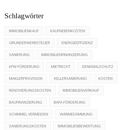
Schlagwörter
IMMOBILIENKAUF
KAUFNEBENKOSTEN
GRUNDERWERBSTEUER
ENERGIEEFFIZIENZ
SANIERUNG
IMMOBILIENFINANZIERUNG
KFW FÖRDERUNG
MIETRECHT
DENKMALSCHUTZ
MAKLERPROVISION
KELLERSANIERUNG
KOSTEN
RENOVIERUNGSKOSTEN
IMMOBILIENVERKAUF
BAUFINANZIERUNG
BAFA FÖRDERUNG
SCHIMMEL VERMEIDEN
WÄRMEDÄMMUNG
SANIERUNGSKOSTEN
IMMOBILIENBEWERTUNG