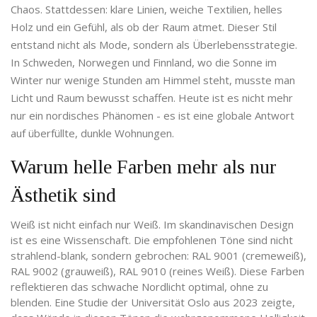
Chaos. Stattdessen: klare Linien, weiche Textilien, helles
Holz und ein Gefühl, als ob der Raum atmet. Dieser Stil
entstand nicht als Mode, sondern als Überlebensstrategie.
In Schweden, Norwegen und Finnland, wo die Sonne im
Winter nur wenige Stunden am Himmel steht, musste man
Licht und Raum bewusst schaffen. Heute ist es nicht mehr
nur ein nordisches Phänomen - es ist eine globale Antwort
auf überfüllte, dunkle Wohnungen.
Warum helle Farben mehr als nur
Ästhetik sind
Weiß ist nicht einfach nur Weiß. Im skandinavischen Design
ist es eine Wissenschaft. Die empfohlenen Töne sind nicht
strahlend-blank, sondern gebrochen: RAL 9001 (cremeweiß),
RAL 9002 (grauweiß), RAL 9010 (reines Weiß). Diese Farben
reflektieren das schwache Nordlicht optimal, ohne zu
blenden. Eine Studie der Universität Oslo aus 2023 zeigte,