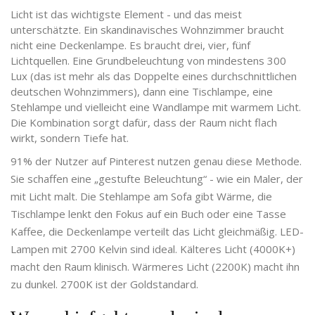
Licht ist das wichtigste Element - und das meist
unterschätzte. Ein skandinavisches Wohnzimmer braucht
nicht eine Deckenlampe. Es braucht drei, vier, fünf
Lichtquellen. Eine Grundbeleuchtung von mindestens 300
Lux (das ist mehr als das Doppelte eines durchschnittlichen
deutschen Wohnzimmers), dann eine Tischlampe, eine
Stehlampe und vielleicht eine Wandlampe mit warmem Licht.
Die Kombination sorgt dafür, dass der Raum nicht flach
wirkt, sondern Tiefe hat.
91% der Nutzer auf Pinterest nutzen genau diese Methode.
Sie schaffen eine „gestufte Beleuchtung“ - wie ein Maler, der
mit Licht malt. Die Stehlampe am Sofa gibt Wärme, die
Tischlampe lenkt den Fokus auf ein Buch oder eine Tasse
Kaffee, die Deckenlampe verteilt das Licht gleichmäßig. LED-
Lampen mit 2700 Kelvin sind ideal. Kälteres Licht (4000K+)
macht den Raum klinisch. Wärmeres Licht (2200K) macht ihn
zu dunkel. 2700K ist der Goldstandard.