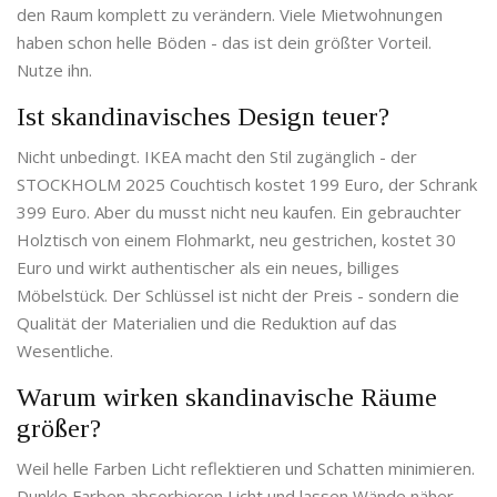
den Raum komplett zu verändern. Viele Mietwohnungen
haben schon helle Böden - das ist dein größter Vorteil.
Nutze ihn.
Ist skandinavisches Design teuer?
Nicht unbedingt. IKEA macht den Stil zugänglich - der
STOCKHOLM 2025 Couchtisch kostet 199 Euro, der Schrank
399 Euro. Aber du musst nicht neu kaufen. Ein gebrauchter
Holztisch von einem Flohmarkt, neu gestrichen, kostet 30
Euro und wirkt authentischer als ein neues, billiges
Möbelstück. Der Schlüssel ist nicht der Preis - sondern die
Qualität der Materialien und die Reduktion auf das
Wesentliche.
Warum wirken skandinavische Räume
größer?
Weil helle Farben Licht reflektieren und Schatten minimieren.
Dunkle Farben absorbieren Licht und lassen Wände näher