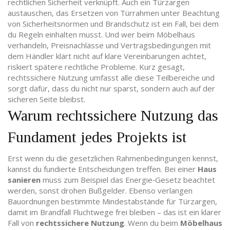
rechtlichen Sicherheit verknüpft. Auch ein
Türzargen
austauschen
,
das Ersetzen von Türrahmen unter Beachtung
von Sicherheitsnormen und Brandschutz
ist ein Fall, bei dem
du Regeln einhalten musst. Und wer beim
Möbelhaus
verhandeln
,
Preisnachlässe und Vertragsbedingungen mit
dem Händler klärt
nicht auf klare Vereinbarungen achtet,
riskiert spätere rechtliche Probleme. Kurz gesagt,
rechtssichere Nutzung umfasst alle diese Teilbereiche und
sorgt dafür, dass du nicht nur sparst, sondern auch auf der
sicheren Seite bleibst.
Warum rechtssichere Nutzung das
Fundament jedes Projekts ist
Erst wenn du die gesetzlichen Rahmenbedingungen kennst,
kannst du fundierte Entscheidungen treffen. Bei einer
Haus
sanieren
muss zum Beispiel das Energie‑Gesetz beachtet
werden, sonst drohen Bußgelder. Ebenso verlangen
Bauordnungen bestimmte Mindestabstände für Türzargen,
damit im Brandfall Fluchtwege frei bleiben – das ist ein klarer
Fall von
rechtssichere Nutzung
. Wenn du beim
Möbelhaus