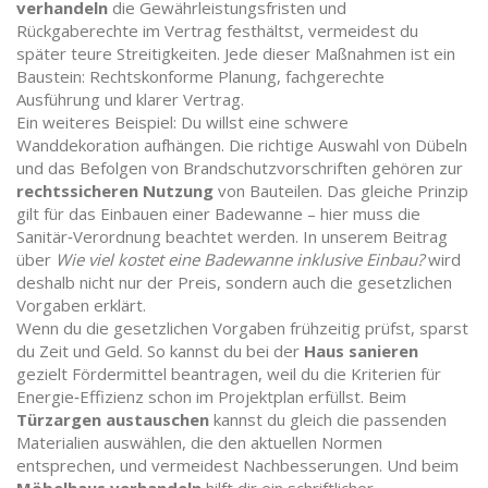
verhandeln
die Gewährleistungsfristen und
Rückgaberechte im Vertrag festhältst, vermeidest du
später teure Streitigkeiten. Jede dieser Maßnahmen ist ein
Baustein: Rechtskonforme Planung, fachgerechte
Ausführung und klarer Vertrag.
Ein weiteres Beispiel: Du willst eine schwere
Wanddekoration aufhängen. Die richtige Auswahl von Dübeln
und das Befolgen von Brandschutzvorschriften gehören zur
rechtssicheren Nutzung
von Bauteilen. Das gleiche Prinzip
gilt für das Einbauen einer Badewanne – hier muss die
Sanitär‑Verordnung beachtet werden. In unserem Beitrag
über
Wie viel kostet eine Badewanne inklusive Einbau?
wird
deshalb nicht nur der Preis, sondern auch die gesetzlichen
Vorgaben erklärt.
Wenn du die gesetzlichen Vorgaben frühzeitig prüfst, sparst
du Zeit und Geld. So kannst du bei der
Haus sanieren
gezielt Fördermittel beantragen, weil du die Kriterien für
Energie‑Effizienz schon im Projektplan erfüllst. Beim
Türzargen austauschen
kannst du gleich die passenden
Materialien auswählen, die den aktuellen Normen
entsprechen, und vermeidest Nachbesserungen. Und beim