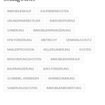
IMMOBILIENKAUF
KAUFNEBENKOSTEN
GRUNDERWERBSTEUER
ENERGIEEFFIZIENZ
SANIERUNG
IMMOBILIENFINANZIERUNG
KFW FÖRDERUNG
MIETRECHT
DENKMALSCHUTZ
MAKLERPROVISION
KELLERSANIERUNG
KOSTEN
RENOVIERUNGSKOSTEN
IMMOBILIENVERKAUF
BAUFINANZIERUNG
BAFA FÖRDERUNG
SCHIMMEL VERMEIDEN
WÄRMEDÄMMUNG
SANIERUNGSKOSTEN
IMMOBILIENBEWERTUNG