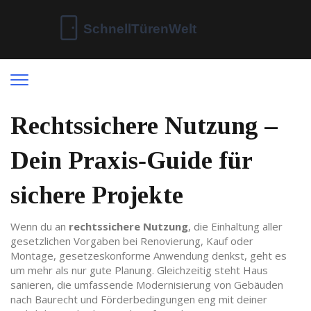
Rechtssichere Nutzung –
Dein Praxis‑Guide für
sichere Projekte
Wenn du an
rechtssichere Nutzung
,
die Einhaltung aller
gesetzlichen Vorgaben bei Renovierung, Kauf oder
Montage
,
gesetzeskonforme Anwendung
denkst, geht es
um mehr als nur gute Planung. Gleichzeitig steht
Haus
sanieren
,
die umfassende Modernisierung von Gebäuden
nach Baurecht und Förderbedingungen
eng mit deiner