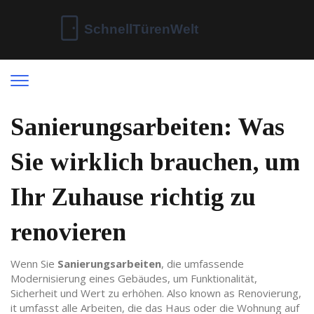
Sanierungsarbeiten: Was
Sie wirklich brauchen, um
Ihr Zuhause richtig zu
renovieren
Wenn Sie
Sanierungsarbeiten
,
die umfassende
Modernisierung eines Gebäudes, um Funktionalität,
Sicherheit und Wert zu erhöhen
. Also known as
Renovierung
,
it
umfasst alle Arbeiten, die das Haus oder die Wohnung auf