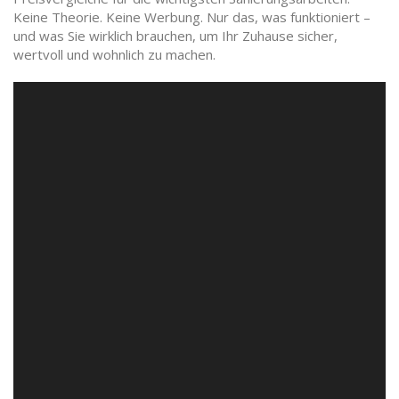
Keine Theorie. Keine Werbung. Nur das, was funktioniert –
und was Sie wirklich brauchen, um Ihr Zuhause sicher,
wertvoll und wohnlich zu machen.