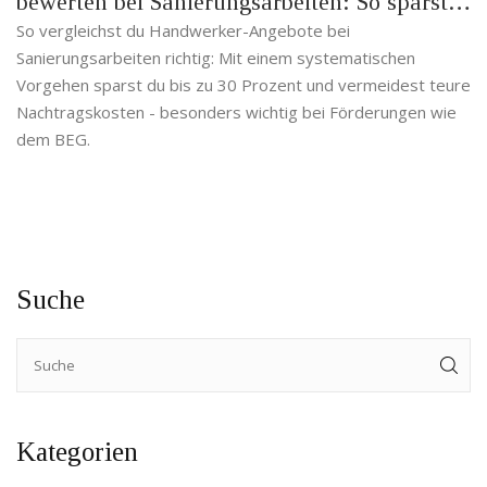
bewerten bei Sanierungsarbeiten: So sparst
du bis zu 30 Prozent
So vergleichst du Handwerker-Angebote bei
Sanierungsarbeiten richtig: Mit einem systematischen
Vorgehen sparst du bis zu 30 Prozent und vermeidest teure
Nachtragskosten - besonders wichtig bei Förderungen wie
dem BEG.
Suche
Kategorien