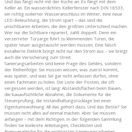
Und das fängt nicht mit der Küche an. Es fängt mit dem
Keller an. Ein wasserdichtes Kellerfenster nach DIN 18533,
ein richtig isolierter Wasseranschluss im Winter, eine neue
LED-Beleuchtung, die Strom spart – das sind die
unsichtbaren Arbeiten, die den größten Unterschied machen.
Wer nur die Sichtbare repariert, zahlt doppelt. Denn ein
verzerreter Türzarge führt zu klemmenden Türen, die
später teuer ausgetauscht werden müssen. Eine falsch
installierte Elektrik bringt nicht nur den Strom aus – sie bringt
auch die Versicherung zum Streit.
Sanierungsarbeiten sind keine Frage des Geldes, sondern
der Reihenfolge. Sie müssen wissen, was zuerst kommt,
was später, und was Sie gar nicht anfassen dürfen, ohne
einen Fachmann zu holen. Die Liste der Posten, die oft
vergessen werden, ist lang: Abstandsflächen beim Bauen,
die bauaufsichtliche Abnahme, die Dokumente für die
Steuerprüfung, die Instandhaltungsrücklage bei einer
Eigentumswohnung. All das gehört dazu. Und das Beste? Sie
müssen nicht alles auf einmal machen. Aber Sie müssen
anfangen – mit dem Richtigen. In der folgenden Sammlung
finden Sie konkrete Anleitungen, Checklisten und
Preisvergleiche für die wichtigsten Sanierungsarbeiten.