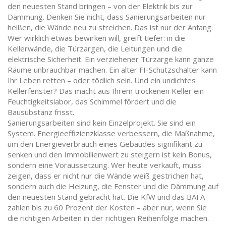
den neuesten Stand bringen – von der Elektrik bis zur
Dämmung
.
Denken Sie nicht, dass Sanierungsarbeiten nur
heißen, die Wände neu zu streichen. Das ist nur der Anfang.
Wer wirklich etwas bewirken will, greift tiefer: in die
Kellerwände, die Türzargen, die Leitungen und die
elektrische Sicherheit. Ein verziehener Türzarge kann ganze
Räume unbrauchbar machen. Ein alter FI-Schutzschalter kann
Ihr Leben retten – oder tödlich sein. Und ein undichtes
Kellerfenster? Das macht aus Ihrem trockenen Keller ein
Feuchtigkeitslabor, das Schimmel fördert und die
Bausubstanz frisst.
Sanierungsarbeiten sind kein Einzelprojekt. Sie sind ein
System.
Energieeffizienzklasse verbessern
,
die Maßnahme,
um den Energieverbrauch eines Gebäudes signifikant zu
senken und den Immobilienwert zu steigern
ist kein Bonus,
sondern eine Voraussetzung. Wer heute verkauft, muss
zeigen, dass er nicht nur die Wände weiß gestrichen hat,
sondern auch die Heizung, die Fenster und die Dämmung auf
den neuesten Stand gebracht hat. Die KfW und das BAFA
zahlen bis zu 60 Prozent der Kosten – aber nur, wenn Sie
die richtigen Arbeiten in der richtigen Reihenfolge machen.