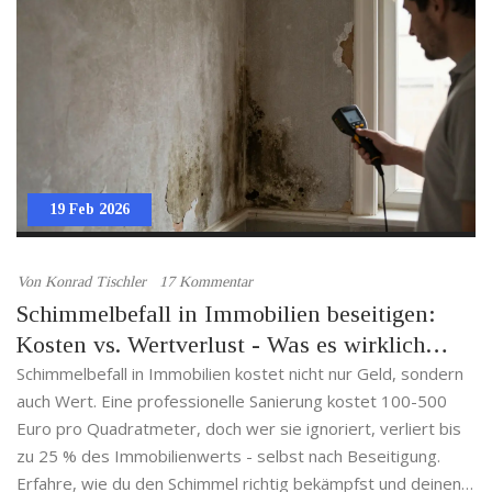
19 Feb 2026
Von
Konrad Tischler
17 Kommentar
Schimmelbefall in Immobilien beseitigen:
Kosten vs. Wertverlust - Was es wirklich
kostet
Schimmelbefall in Immobilien kostet nicht nur Geld, sondern
auch Wert. Eine professionelle Sanierung kostet 100-500
Euro pro Quadratmeter, doch wer sie ignoriert, verliert bis
zu 25 % des Immobilienwerts - selbst nach Beseitigung.
Erfahre, wie du den Schimmel richtig bekämpfst und deinen