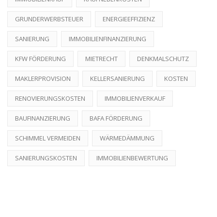
GRUNDERWERBSTEUER
ENERGIEEFFIZIENZ
SANIERUNG
IMMOBILIENFINANZIERUNG
KFW FÖRDERUNG
MIETRECHT
DENKMALSCHUTZ
MAKLERPROVISION
KELLERSANIERUNG
KOSTEN
RENOVIERUNGSKOSTEN
IMMOBILIENVERKAUF
BAUFINANZIERUNG
BAFA FÖRDERUNG
SCHIMMEL VERMEIDEN
WÄRMEDÄMMUNG
SANIERUNGSKOSTEN
IMMOBILIENBEWERTUNG