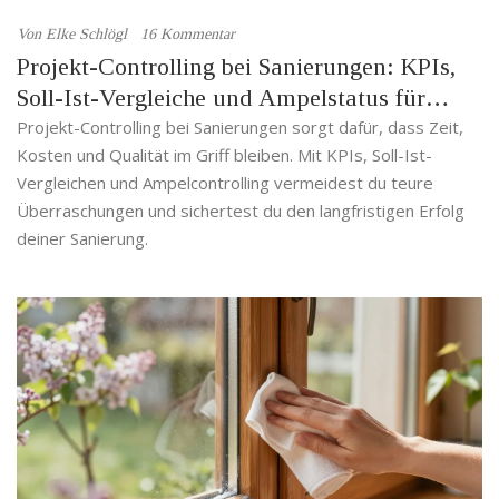
Von
Elke Schlögl
16 Kommentar
Projekt-Controlling bei Sanierungen: KPIs,
Soll-Ist-Vergleiche und Ampelstatus für
erfolgreiche Sanierungsprojekte
Projekt-Controlling bei Sanierungen sorgt dafür, dass Zeit,
Kosten und Qualität im Griff bleiben. Mit KPIs, Soll-Ist-
Vergleichen und Ampelcontrolling vermeidest du teure
Überraschungen und sichertest du den langfristigen Erfolg
deiner Sanierung.