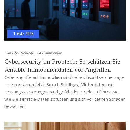
1 Mär 2026
Von
Elke Schlögl
14 Kommentar
Cybersecurity im Proptech: So schützen Sie
sensible Immobiliendaten vor Angriffen
Cyberangriffe auf Immobilien sind keine Zukunftsvorhersage
- sie passieren jetzt. Smart-Buildings, Mieterdaten und
Heizungssteuerungen sind gefährdete Ziele. Erfahren Sie,
wie Sie sensible Daten schützen und sich vor teuren Schäden
bewahren.