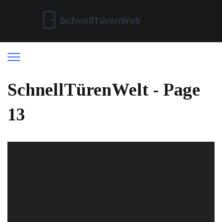
SchnellTürenWelt - Page
13