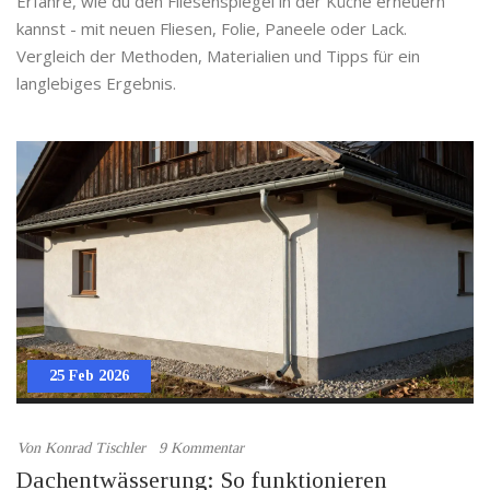
Erfahre, wie du den Fliesenspiegel in der Küche erneuern
kannst - mit neuen Fliesen, Folie, Paneele oder Lack.
Vergleich der Methoden, Materialien und Tipps für ein
langlebiges Ergebnis.
25 Feb 2026
Von
Konrad Tischler
9 Kommentar
Dachentwässerung: So funktionieren