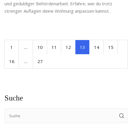
und geduldiger Behördenarbeit. Erfahre, wie du trotz
strenger Auflagen deine Wohnung anpassen kannst.
1
…
10
11
12
13
14
15
16
…
27
Suche